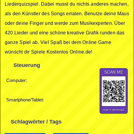
Liederquizspiel. Dabei musst du nichts anderes machen,
als den Künstler des Songs erraten. Benutze deine Maus
oder deine Finger und werde zum Musikexperten. Über
420 Lieder und eine schöne kreative Grafik runden das
ganze Spiel ab. Viel Spaß bei dem Online Game
wünscht dir Spiele Kostenlos Online.de!
Steuerung
SCAN ME
Computer:
Smartphone/Tablet:
PLAY IT ON PHONE
Schlagwörter / Tags