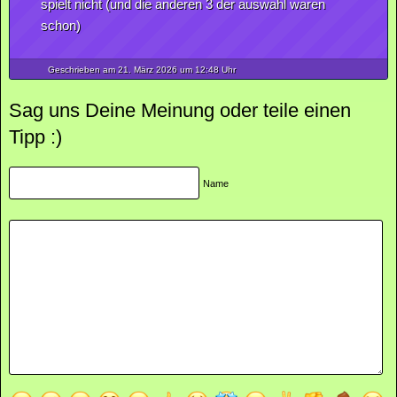
spielt nicht (und die anderen 3 der auswahl waren
schon)
Geschrieben am 21.
März
2026
um 12:48 Uhr
Sag uns Deine Meinung oder teile einen
Tipp :)
Name