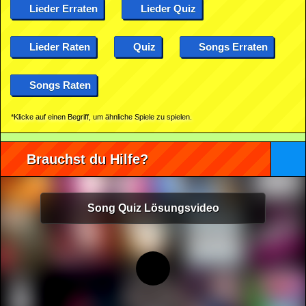
Lieder Erraten
Lieder Quiz
Lieder Raten
Quiz
Songs Erraten
Songs Raten
*Klicke auf einen Begriff, um ähnliche Spiele zu spielen.
Brauchst du Hilfe?
Song Quiz Lösungsvideo