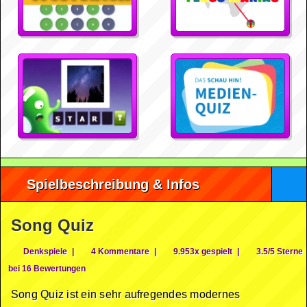
Spielbeschreibung & Infos
Song Quiz
Denkspiele
|
4 Kommentare
|
9.953x gespielt
|
3.5/5 Sterne
bei 16 Bewertungen
Song Quiz ist ein sehr aufregendes modernes