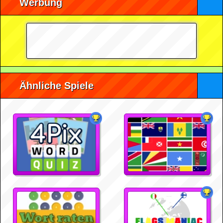
Werbung
Ähnliche Spiele