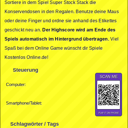
Sortiere in dem Spiel Super Stock Stack die
Konservendosen in den Regalen. Benutze deine Maus
oder deine Finger und ordne sie anhand des Etikettes
geschickt neu an.
Der Highscore wird am Ende des
Spiels automatisch im Hintergrund übertragen.
Viel
Spaß bei dem Online Game wünscht dir Spiele
Kostenlos Online.de!
Steuerung
SCAN ME
Computer:
Smartphone/Tablet:
PLAY IT ON PHONE
Schlagwörter / Tags