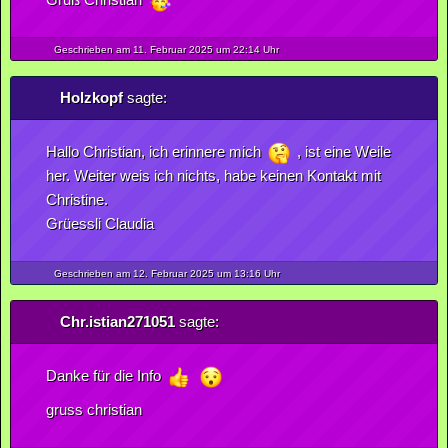
Geschrieben am 11.
Februar
2025
um 22:14 Uhr
Holzkopf
sagte:
Hallo Christian, ich erinnere mich
, ist eine Weile
her. Weiter weis ich nichts, habe keinen Kontakt mit
Christine.
Grüessli Claudia
Geschrieben am 12.
Februar
2025
um 13:16 Uhr
Chr.istian271051
sagte:
Danke für die Info
gruss christian