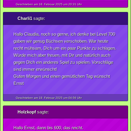
Geschrieben am 18.
Februar
2025
um 20:31 Uhr
Charli1
sagte:
Hallo Claudia, noch so gerne, ich denke bei Level 700
gaben wir genug Büchsen verschoben. War heute
recht mühsam, Dich um ein paar Punkte zu schlagen.
Würde mich aber freuen, mit Dir und natürlich auch
gegen Dich ein anderes Spiel zu spielen. Vorschläge
sind immer erwünscht!
Guten Morgen und einen gemütlichen Tag wünscht
Ernst
Geschrieben am 19.
Februar
2025
um 04:56 Uhr
Holzkopf
sagte:
Hallo Ernst, dann bis 600, das reicht.