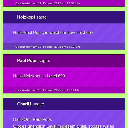
Geschrieben am 12.
Februar
2025
um 17:33 Uhr
Holzkopf
sagte:
Hallo Paul Pups, in welchem Level bist du?
Geschrieben am 13.
Februar
2025
um 14:12 Uhr
Paul Pups
sagte:
Hallo Holzkopf, in Level 693.
Geschrieben am 13.
Februar
2025
um 17:11 Uhr
Charli1
sagte:
Hallo Omi Paul Pups
Gibt es unendlich Level in diesem Spiel, sodass wir es