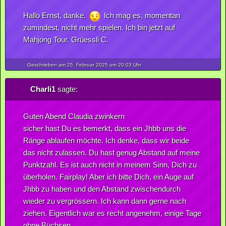
Hallo Ernst, danke.
Ich mag es, momentan
zumindest, nicht mehr spielen. Ich bin jetzt auf
Mahjong Tour. Grüessli C.
Geschrieben am 25.
Februar
2025
um 20:03 Uhr
Charli1
sagte:
Guten Abend Claudia zwinkern
sicher hast Du es bemerkt, dass ein Jhbb uns die
Ränge ablaufen möchte. Ich denke, dass wir beide
das nicht zulassen. Du hast genug Abstand auf meine
Punktzahl. Es ist auch nicht in meinem Sinn, Dich zu
überholen. Fairplay! Aber ich bitte Dich, ein Auge auf
Jhbb zu haben und den Abstand zwischendurch
wieder zu vergrössern. Ich kann dann gerne nach
ziehen. Eigentlich war es recht angenehm, einige Tage
ohne Büchsen.