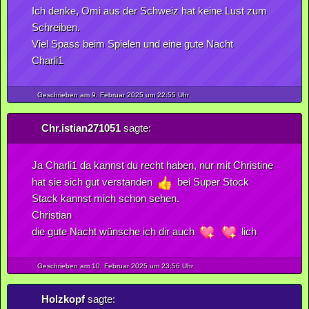
Ich denke, Omi aus der Schweiz hat keine Lust zum
Schreiben.
Viel Spass beim Spielen und eine gute Nacht
Charli1
Geschrieben am 9.
Februar
2025
um 22:55 Uhr
Chr.istian271051
sagte:
Ja Charli1 da kannst du recht haben, nur mit Christine
hat sie sich gut verstanden
bei Super Stock
Stack kannst mich schon sehen.
Christian
die gute Nacht wünsche ich dir auch
lich
Geschrieben am 10.
Februar
2025
um 23:56 Uhr
Holzkopf
sagte: