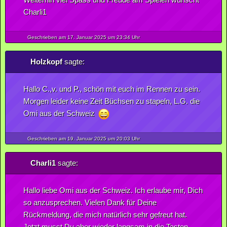
Charli1
Geschrieben am 17.
Januar
2025
um 23:34 Uhr
Holzkopf
sagte:
Hallo C.,v. und P., schön mit euch im Rennen zu sein.
Morgen leider keine Zeit Büchsen zu stapeln, L.G. die
Omi aus der Schweiz
Geschrieben am 19.
Januar
2025
um 20:03 Uhr
Charli1
sagte:
Hallo liebe Omi aus der Schweiz. Ich erlaube mir, Dich
so anzusprechen. Vielen Dank für Deine
Rückmeldung, die mich natürlich sehr gefreut hat.
Jetzt musst Du aber wieder langsam in die Tasten