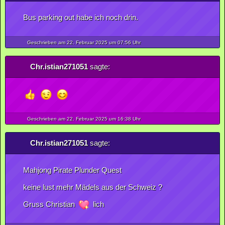
Bus parking out habe ich noch drin.
Geschrieben am 22.
Februar
2025
um 07:56 Uhr
Chr.istian271051
sagte:
Geschrieben am 22.
Februar
2025
um 16:38 Uhr
Chr.istian271051
sagte:
Mahjong Pirate Plunder Quest
keine lust mehr Mädels aus der Schweiz ?
Gruss Christian
lich