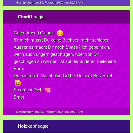
Geschrieben am 23.
Februar
2025
um 22:01 Uhr
Charli1
sagte:
Guten Abend Claudia
für mich musst Du keine Büchsen mehr schieben.
Ausser es macht Dir noch Spass? Ich gebe mich,
wenn auch ungern geschlagen. Aber von Dir
geschlagen zu werden, ist auf der anderen Seite eine
Ehre.
Du hast noch Nachholbedarf bei Deinem Bus-Spiel
Es grüsst Dich
Ernst
Geschrieben am 24.
Februar
2025
um 19:39 Uhr
Holzkopf
sagte: