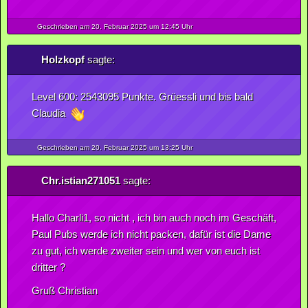
Geschrieben am 20.
Februar
2025
um 12:45 Uhr
Holzkopf
sagte:
Level 600: 2543095 Punkte. Grüessli und bis bald
Claudia
Geschrieben am 20.
Februar
2025
um 13:25 Uhr
Chr.istian271051
sagte:
Hallo Charli1, so nicht , ich bin auch noch im Geschäft,
Paul Pubs werde ich nicht packen, dafür ist die Dame
zu gut, ich werde zweiter sein und wer von euch ist
dritter ?
Gruß Christian