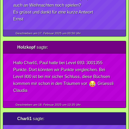
auch an Weihnachten noch spielen?
Es grüsst und dankt für eine kurze Antwort
Ernst
Geschrieben am 17.
Februar
2025
um 00:50 Uhr
Holzkopf
sagte:
Hallo Charli1, Paul hatte bei Level 693: 3001355
Punkte. Dort könnten wir Punkte vergleichen. Bei
Level 800 ist bei mir sicher Schluss, diese Büchsen
kommen mir schon in den Träumen vor
Grüessli
Claudia
Geschrieben am 18.
Februar
2025
um 13:35 Uhr
Charli1
sagte: