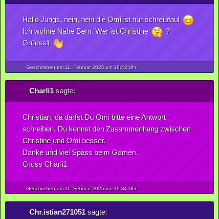
Hallo Jungs, nein, nein die Omi ist nur schreibfaul
Ich wohne Nähe Bern. Wer ist Christine
?
Grüessli
Geschrieben am 11.
Februar
2025
um 18:43 Uhr
Charli1
sagte:
Christian, da darfst Du Omi bitte eine Antwort
schreiben. Du kennst den Zusammenhang zwischen
Christine und Omi besser.
Danke und viel Spass beim Gamen.
Gruss Charli1
Geschrieben am 11.
Februar
2025
um 19:34 Uhr
Chr.istian271051
sagte: