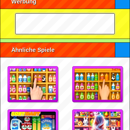
Werbung
Ähnliche Spiele