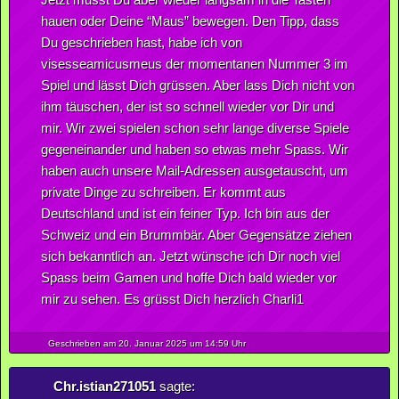
hauen oder Deine “Maus” bewegen. Den Tipp, dass
Du geschrieben hast, habe ich von
visesseamicusmeus der momentanen Nummer 3 im
Spiel und lässt Dich grüssen. Aber lass Dich nicht von
ihm täuschen, der ist so schnell wieder vor Dir und
mir. Wir zwei spielen schon sehr lange diverse Spiele
gegeneinander und haben so etwas mehr Spass. Wir
haben auch unsere Mail-Adressen ausgetauscht, um
private Dinge zu schreiben. Er kommt aus
Deutschland und ist ein feiner Typ. Ich bin aus der
Schweiz und ein Brummbär. Aber Gegensätze ziehen
sich bekanntlich an. Jetzt wünsche ich Dir noch viel
Spass beim Gamen und hoffe Dich bald wieder vor
mir zu sehen. Es grüsst Dich herzlich Charli1
Geschrieben am 20.
Januar
2025
um 14:59 Uhr
Chr.istian271051
sagte: