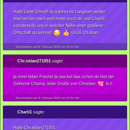
Hallo Liebe Oma!!! du kannst es Langsam weiter
machen,bin noch weit hinter euch dir und Charli1,
verratest du uns in welcher Nähe einer größerer
Ortschaft du wohnst
Gruß Ch.stian
Geschrieben am 8.
Februar
2025
um 20:13 Uhr
Chr.istian271051
sagte:
ja mein lieber Freund du packst das schon du bist der
Geborne Champ, liebe Grüße von Christian
lich
Geschrieben am 9.
Februar
2025
um 22:52 Uhr
Charli1
sagte:
Hallo Chr.istian271051