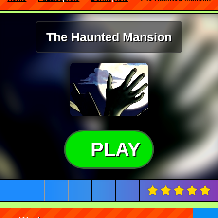
The Haunted Mansion
PLAY