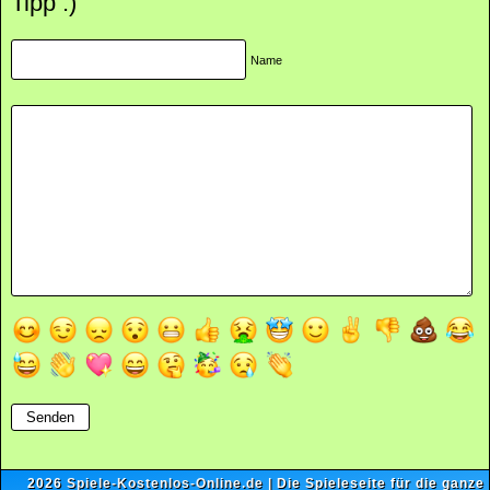
Tipp :)
Name
2026
Spiele-Kostenlos-Online.de
| Die Spieleseite für die ganze