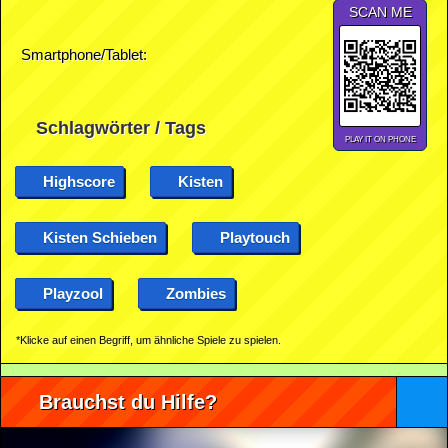
SCAN ME
Smartphone/Tablet:
Schlagwörter / Tags
PLAY IT ON PHONE
Highscore
Kisten
Kisten Schieben
Playtouch
Playzool
Zombies
*Klicke auf einen Begriff, um ähnliche Spiele zu spielen.
Brauchst du Hilfe?