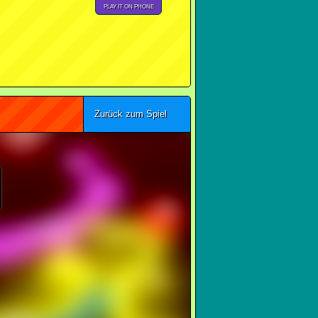
PLAY IT ON PHONE
Zurück zum Spiel