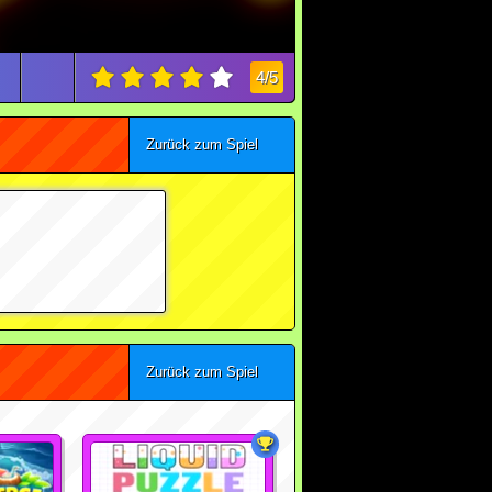
4/5
Zurück zum Spiel
Zurück zum Spiel