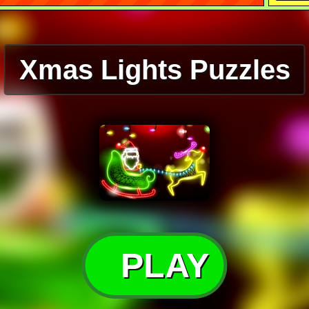
Xmas Lights Puzzles
PLAY