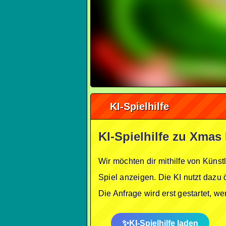
KI-Spielhilfe
KI-Spielhilfe zu Xmas
Wir möchten dir mithilfe von Künst
Spiel anzeigen. Die KI nutzt dazu 
Die Anfrage wird erst gestartet, w
KI-Spielhilfe laden