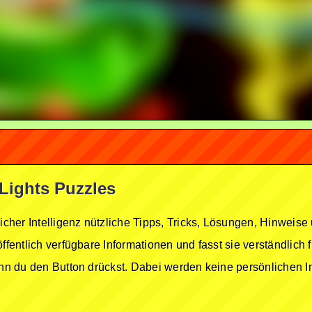
 Lights Puzzles
licher Intelligenz nützliche Tipps, Tricks, Lösungen, Hinwei
öffentlich verfügbare Informationen und fasst sie verständlich
enn du den Button drückst. Dabei werden keine persönlichen In