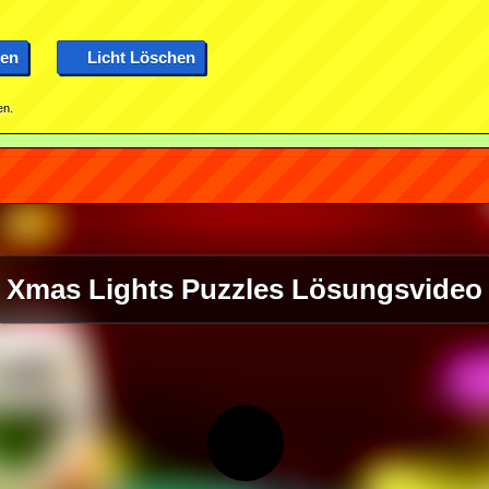
nen
Licht Löschen
en.
Xmas Lights Puzzles Lösungsvideo