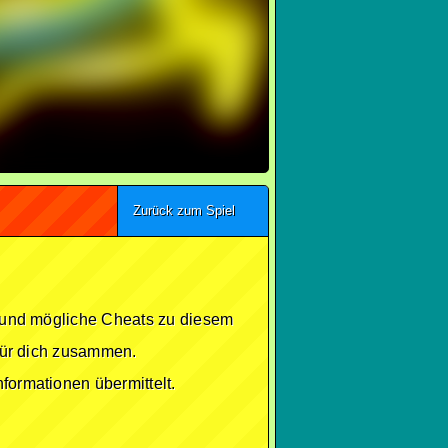
Zurück zum Spiel
se und mögliche Cheats zu diesem
 für dich zusammen.
formationen übermittelt.