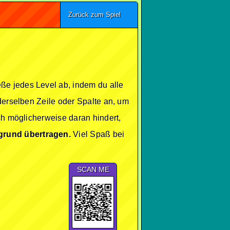
Zurück zum Spiel
ße jedes Level ab, indem du alle
 derselben Zeile oder Spalte an, um
ch möglicherweise daran hindert,
grund übertragen.
Viel Spaß bei
SCAN ME