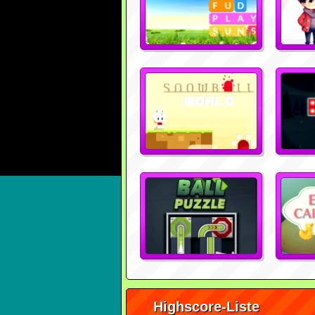
Highscore-Liste