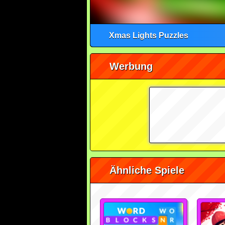
Xmas Lights Puzzles
Werbung
Ähnliche Spiele