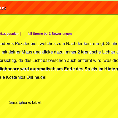
fos
91x gespielt
|
4/5 Sterne bei 3 Bewertungen
anderes Puzzlespiel, welches zum Nachdenken anregt. Schlie
e mit deiner Maus und klicke dazu immer 2 identische Lichter
orsichtig, da das Licht dazwischen auch entfernt wird, was di
Highscore wird automatisch am Ende des Spiels im Hinter
le Kostenlos Online.de!
Smartphone/Tablet: