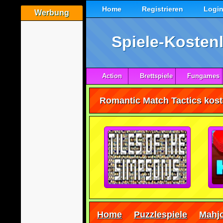
Home
Registrieren
Logi
Werbung
Spiele-Kostenl
Action
Brettspiele
Fungames
Romantic Match Tactics kost
Home
Puzzlespiele
Mahj