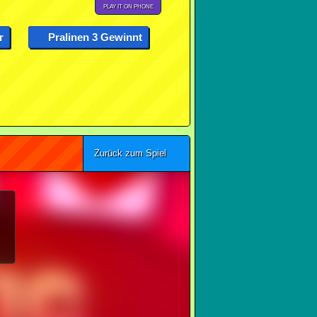
PLAY IT ON PHONE
r
Pralinen 3 Gewinnt
Zurück zum Spiel