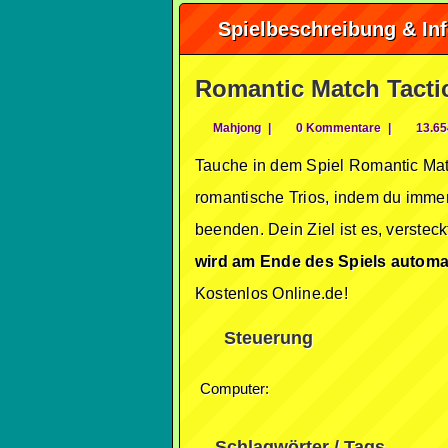
Spielbeschreibung & In
Romantic Match Tacti
Mahjong
|
0 Kommentare
|
13.65
Tauche in dem Spiel Romantic Matc
romantische Trios, indem du imme
beenden. Dein Ziel ist es, verste
wird am Ende des Spiels automa
Kostenlos Online.de!
Steuerung
Computer:
Schlagwörter / Tags