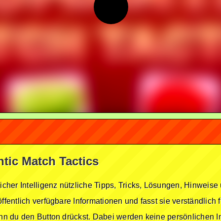
ntic Match Tactics
licher Intelligenz nützliche Tipps, Tricks, Lösungen, Hinwei
öffentlich verfügbare Informationen und fasst sie verständlich
enn du den Button drückst. Dabei werden keine persönlichen In