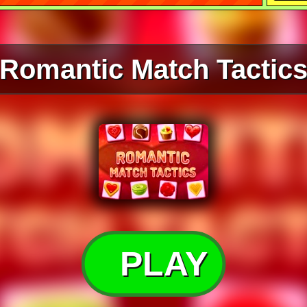
Romantic Match Tactic
PLAY