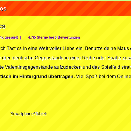
fos
cs
4x gespielt
|
4.7/5 Sterne bei 6 Bewertungen
h Tactics in eine Welt voller Liebe ein. Benutze deine Maus 
r drei identische Gegenstände in einer Reihe oder Spalte z
ckte Valentinsgegenstände aufzudecken und das Spielfeld str
tisch im Hintergrund übertragen.
Viel Spaß bei dem Online
Smartphone/Tablet: