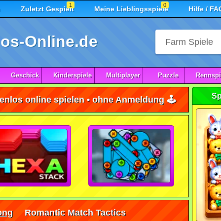
1
0
n
Zuletzt Gespielt
Meine Lieblingsspiele
Hilfe / FA
os-Online.de
Geschick
Kinderspiele
Multiplayer
Puzzle
Rennspi
Sp
enlos online spielen • ohne Anmeldung 🕹️
ong
Romantic Match Tactics