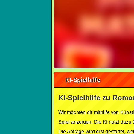
KI-Spielhilfe
KI-Spielhilfe zu Roma
Wir möchten dir mithilfe von Künst
Spiel anzeigen. Die KI nutzt dazu 
Die Anfrage wird erst gestartet, w