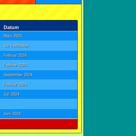
Datum
März 2025
vor 6 Monaten
Februar 2024
Februar 2024
September 2024
Februar 2024
Juli 2024
Juni 2024