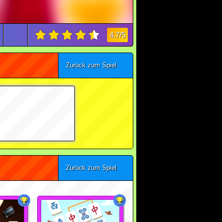
4.7/5
Zurück zum Spiel
Zurück zum Spiel