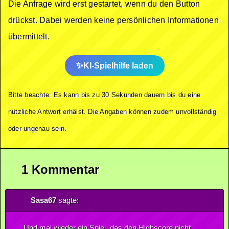
Die Anfrage wird erst gestartet, wenn du den Button
drückst. Dabei werden keine persönlichen Informationen
übermittelt.
KI-Spielhilfe laden
Bitte beachte: Es kann bis zu 30 Sekunden dauern bis du eine
nützliche Antwort erhälst. Die Angaben können zudem unvollständig
oder ungenau sein.
1 Kommentar
Sasa67
sagte:
Und mal wieder ein Spiel, das den Highscore nicht