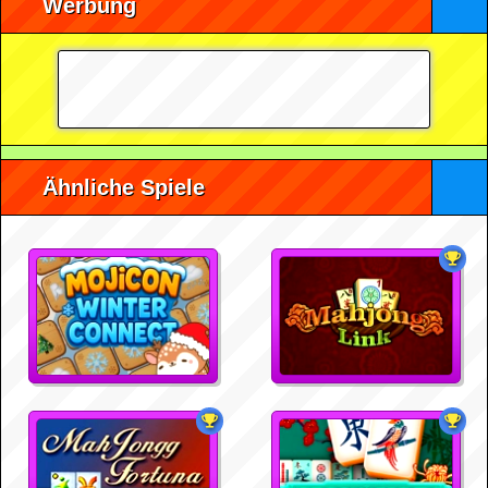
Werbung
Ähnliche Spiele