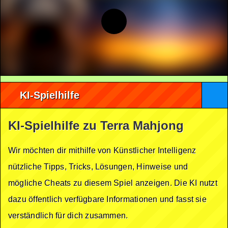
KI-Spielhilfe
KI-Spielhilfe zu Terra Mahjong
Wir möchten dir mithilfe von Künstlicher Intelligenz
nützliche Tipps, Tricks, Lösungen, Hinweise und
mögliche Cheats zu diesem Spiel anzeigen. Die KI nutzt
dazu öffentlich verfügbare Informationen und fasst sie
verständlich für dich zusammen.