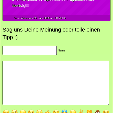
überträgt!!!
Geschrieben am 29.
Juni
2025
um 20:58 Uhr
Sag uns Deine Meinung oder teile einen
Tipp :)
Name