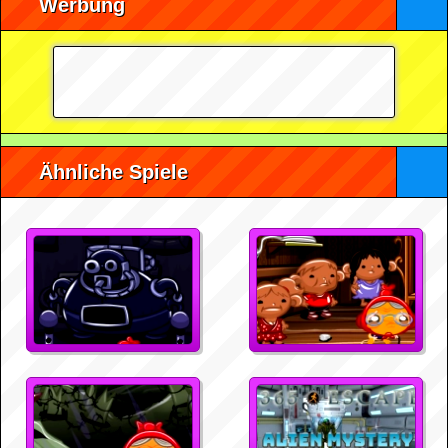
Werbung
Ähnliche Spiele