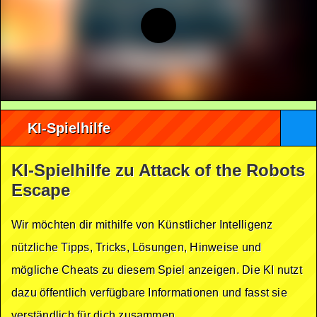
KI-Spielhilfe
KI-Spielhilfe zu Attack of the Robots
Escape
Wir möchten dir mithilfe von Künstlicher Intelligenz
nützliche Tipps, Tricks, Lösungen, Hinweise und
mögliche Cheats zu diesem Spiel anzeigen. Die KI nutzt
dazu öffentlich verfügbare Informationen und fasst sie
verständlich für dich zusammen.