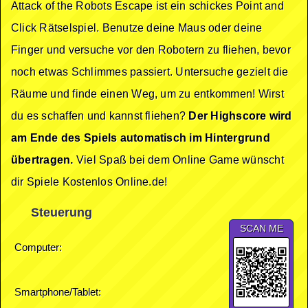
Attack of the Robots Escape ist ein schickes Point and
Click Rätselspiel. Benutze deine Maus oder deine
Finger und versuche vor den Robotern zu fliehen, bevor
noch etwas Schlimmes passiert. Untersuche gezielt die
Räume und finde einen Weg, um zu entkommen! Wirst
du es schaffen und kannst fliehen?
Der Highscore wird
am Ende des Spiels automatisch im Hintergrund
übertragen.
Viel Spaß bei dem Online Game wünscht
dir Spiele Kostenlos Online.de!
Steuerung
SCAN ME
Computer:
Smartphone/Tablet: