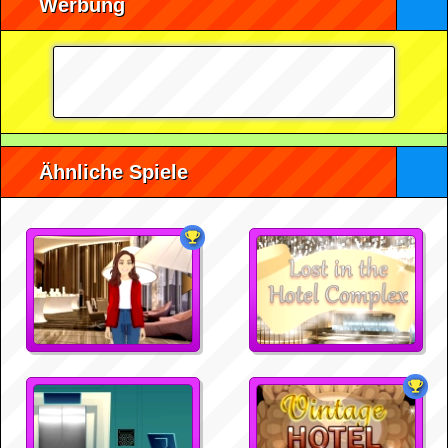
Werbung
Ähnliche Spiele