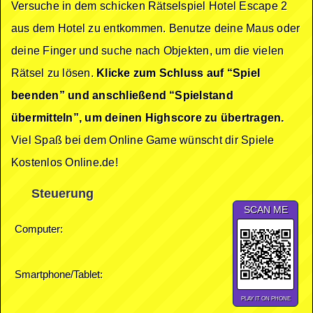
Versuche in dem schicken Rätselspiel Hotel Escape 2
aus dem Hotel zu entkommen. Benutze deine Maus oder
deine Finger und suche nach Objekten, um die vielen
Rätsel zu lösen.
Klicke zum Schluss auf “Spiel
beenden” und anschließend “Spielstand
übermitteln”, um deinen Highscore zu übertragen.
Viel Spaß bei dem Online Game wünscht dir Spiele
Kostenlos Online.de!
Steuerung
SCAN ME
Computer:
Smartphone/Tablet:
PLAY IT ON PHONE