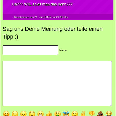
Hä??? WIE spielt man das denn???
Geschrieben am 21.
Juni
2026
um 21:51 Uhr
Sag uns Deine Meinung oder teile einen
Tipp :)
Name