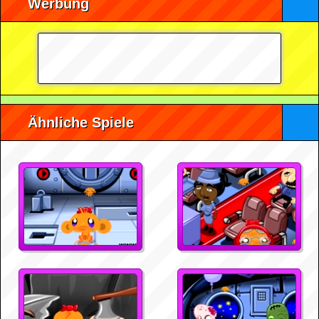
Werbung
Ähnliche Spiele