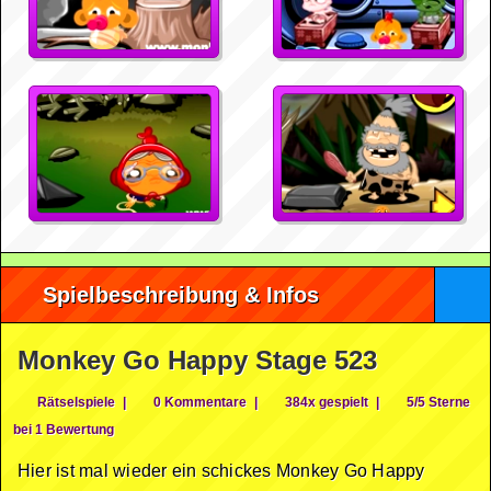
Spielbeschreibung & Infos
Monkey Go Happy Stage 523
Rätselspiele
|
0 Kommentare
|
384x gespielt
|
5/5 Sterne
bei 1 Bewertung
Hier ist mal wieder ein schickes Monkey Go Happy