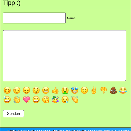
Tipp :)
Name