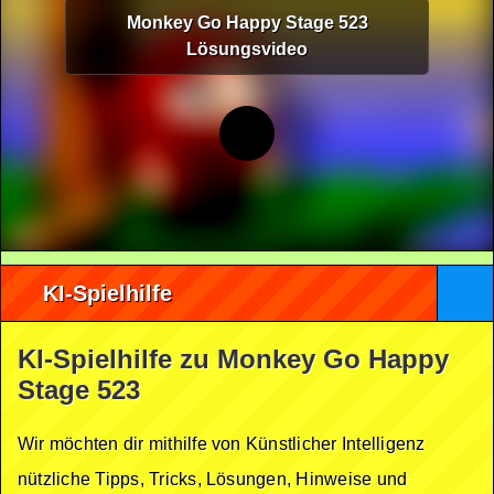
Monkey Go Happy Stage 523
Lösungsvideo
KI-Spielhilfe
KI-Spielhilfe zu Monkey Go Happy
Stage 523
Wir möchten dir mithilfe von Künstlicher Intelligenz
nützliche Tipps, Tricks, Lösungen, Hinweise und