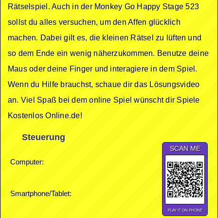
Rätselspiel. Auch in der Monkey Go Happy Stage 523
sollst du alles versuchen, um den Affen glücklich
machen. Dabei gilt es, die kleinen Rätsel zu lüften und
so dem Ende ein wenig näherzukommen. Benutze deine
Maus oder deine Finger und interagiere in dem Spiel.
Wenn du Hilfe brauchst, schaue dir das Lösungsvideo
an. Viel Spaß bei dem online Spiel wünscht dir Spiele
Kostenlos Online.de!
Steuerung
SCAN ME
Computer:
Smartphone/Tablet:
PLAY IT ON PHONE