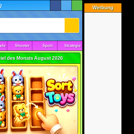
Q
Werbung
ele
Shooter
Sport
Strategie
iel des Monats August 2026