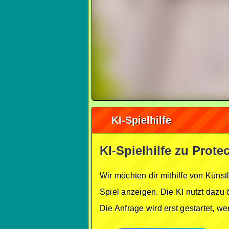
KI-Spielhilfe
KI-Spielhilfe zu Prote
Wir möchten dir mithilfe von Künst
Spiel anzeigen. Die KI nutzt dazu 
Die Anfrage wird erst gestartet, w