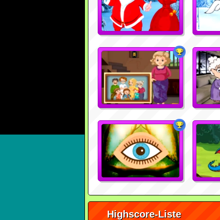
Highscore-Liste