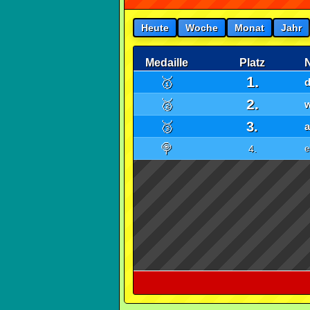
Heute
Woche
Monat
Jahr
Medaille
Platz
1.
🥇
2.
🥈
w
🥉
3.
🍭
4.
e