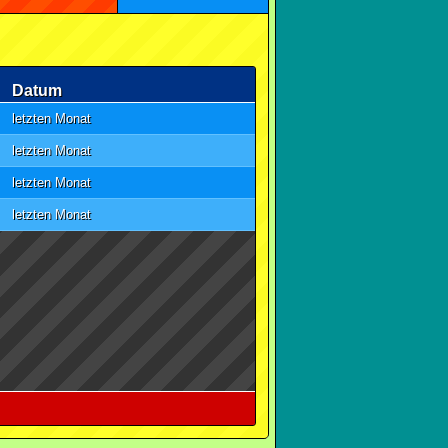
Datum
letzten Monat
letzten Monat
letzten Monat
letzten Monat