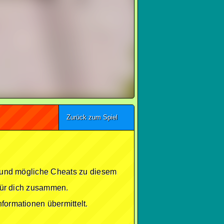
Zurück zum Spiel
se und mögliche Cheats zu diesem
 für dich zusammen.
formationen übermittelt.