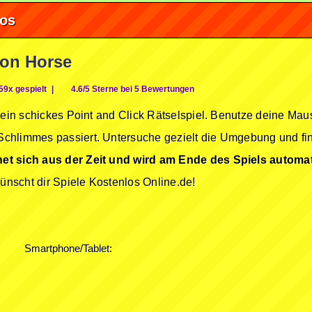
fos
ion Horse
59x gespielt
|
4.6/5 Sterne bei 5 Bewertungen
t ein schickes Point and Click Rätselspiel. Benutze deine Ma
chlimmes passiert. Untersuche gezielt die Umgebung und fi
et sich aus der Zeit und wird am Ende des Spiels automa
nscht dir Spiele Kostenlos Online.de!
Smartphone/Tablet: