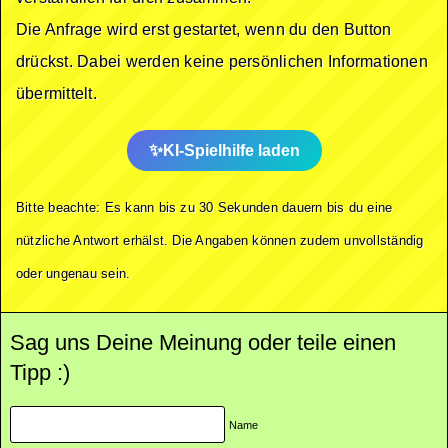
Die Anfrage wird erst gestartet, wenn du den Button
drückst. Dabei werden keine persönlichen Informationen
übermittelt.
KI-Spielhilfe laden
Bitte beachte: Es kann bis zu 30 Sekunden dauern bis du eine
nützliche Antwort erhälst. Die Angaben können zudem unvollständig
oder ungenau sein.
Sag uns Deine Meinung oder teile einen
Tipp :)
Name