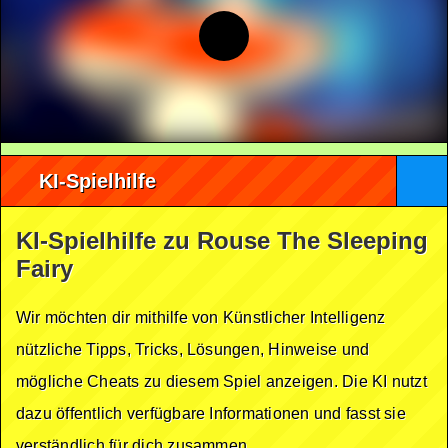
KI-Spielhilfe
KI-Spielhilfe zu Rouse The Sleeping
Fairy
Wir möchten dir mithilfe von Künstlicher Intelligenz
nützliche Tipps, Tricks, Lösungen, Hinweise und
mögliche Cheats zu diesem Spiel anzeigen. Die KI nutzt
dazu öffentlich verfügbare Informationen und fasst sie
verständlich für dich zusammen.