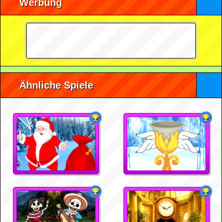
Werbung
Ähnliche Spiele