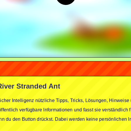
River Stranded Ant
licher Intelligenz nützliche Tipps, Tricks, Lösungen, Hinwei
öffentlich verfügbare Informationen und fasst sie verständlich
enn du den Button drückst. Dabei werden keine persönlichen In