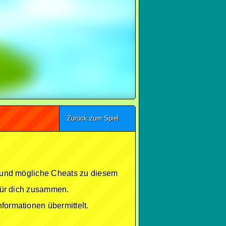
Zurück zum Spiel
se und mögliche Cheats zu diesem
 für dich zusammen.
formationen übermittelt.