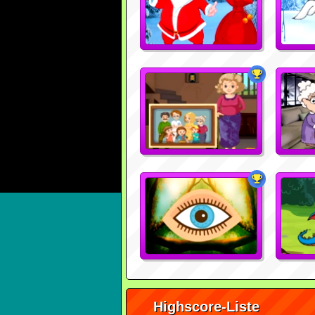
Highscore-Liste