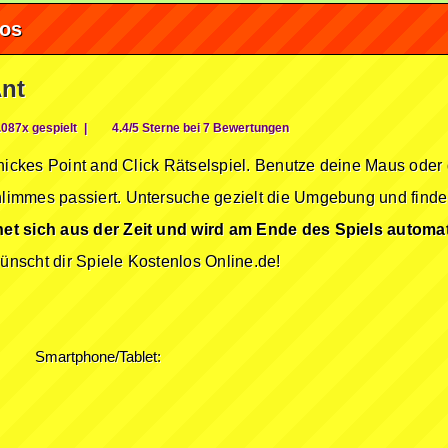
fos
Ant
087x gespielt
|
4.4/5 Sterne bei 7 Bewertungen
chickes Point and Click Rätselspiel. Benutze deine Maus oder
immes passiert. Untersuche gezielt die Umgebung und finde
et sich aus der Zeit und wird am Ende des Spiels automa
nscht dir Spiele Kostenlos Online.de!
Smartphone/Tablet: