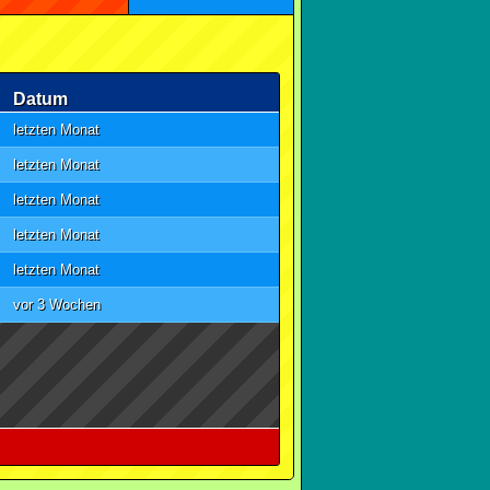
Datum
letzten Monat
letzten Monat
letzten Monat
letzten Monat
letzten Monat
vor 3 Wochen