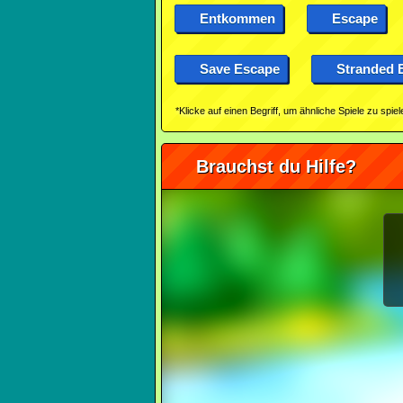
Entkommen
Escape
Save Escape
Stranded 
*Klicke auf einen Begriff, um ähnliche Spiele zu spiel
Brauchst du Hilfe?