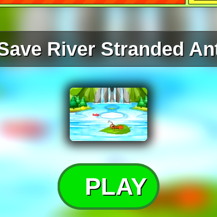
Save River Stranded An
PLAY