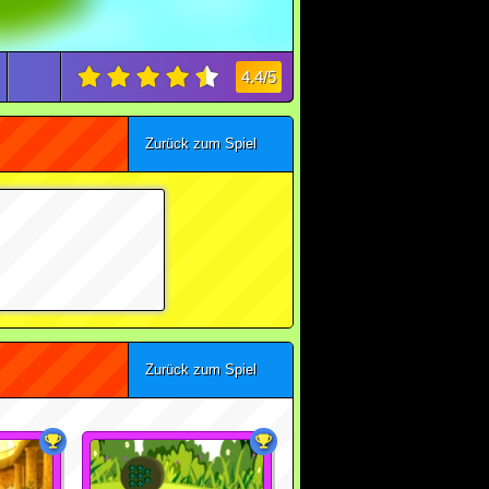
4.4/5
Zurück zum Spiel
Zurück zum Spiel