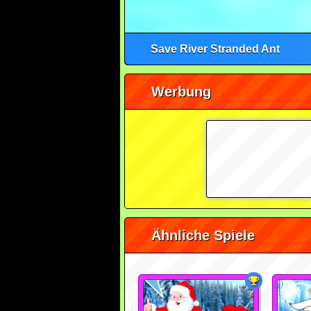
Save River Stranded Ant
Werbung
Ähnliche Spiele