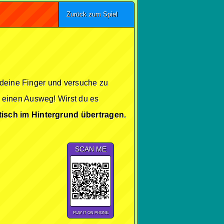
Zurück zum Spiel
 deine Finger und versuche zu
 einen Ausweg! Wirst du es
tisch im Hintergrund übertragen.
SCAN ME
PLAY IT ON PHONE