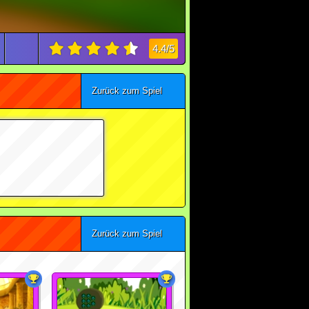
4.4/5
Zurück zum Spiel
Zurück zum Spiel