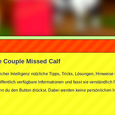
ge Couple Missed Calf
licher Intelligenz nützliche Tipps, Tricks, Lösungen, Hinwei
öffentlich verfügbare Informationen und fasst sie verständlich
enn du den Button drückst. Dabei werden keine persönlichen In