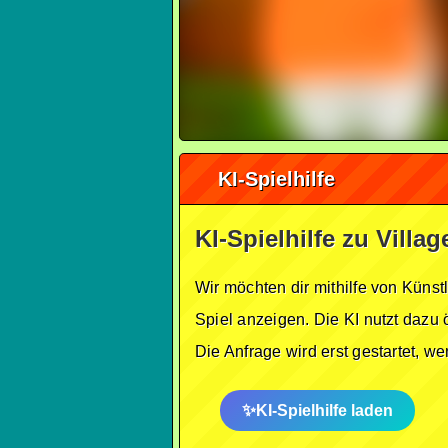
KI-Spielhilfe
KI-Spielhilfe zu Villa
Wir möchten dir mithilfe von Künst
Spiel anzeigen. Die KI nutzt dazu 
Die Anfrage wird erst gestartet, w
KI-Spielhilfe laden