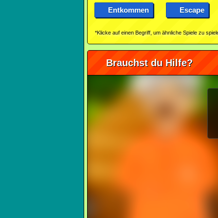
Entkommen
Escape
*Klicke auf einen Begriff, um ähnliche Spiele zu spiel
Brauchst du Hilfe?