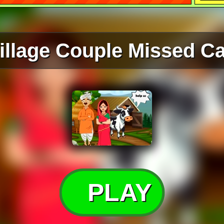
illage Couple Missed Ca
PLAY