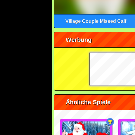
Village Couple Missed Calf
Werbung
Ähnliche Spiele