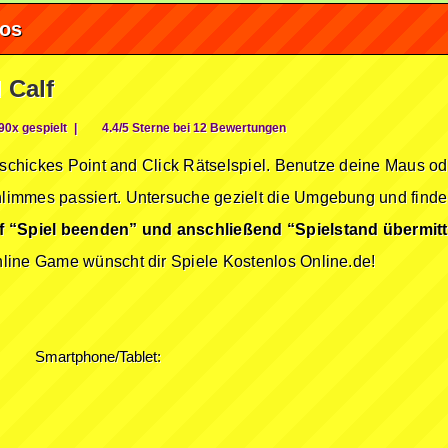
fos
 Calf
90x gespielt
|
4.4/5 Sterne bei 12 Bewertungen
n schickes Point and Click Rätselspiel. Benutze deine Maus o
immes passiert. Untersuche gezielt die Umgebung und finde
f “Spiel beenden” und anschließend “Spielstand übermitt
line Game wünscht dir Spiele Kostenlos Online.de!
Smartphone/Tablet: