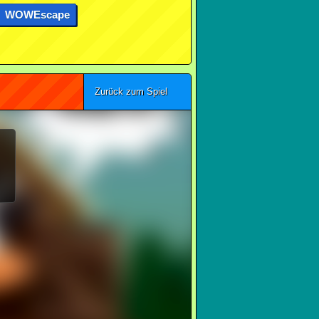
WOWEscape
Zurück zum Spiel