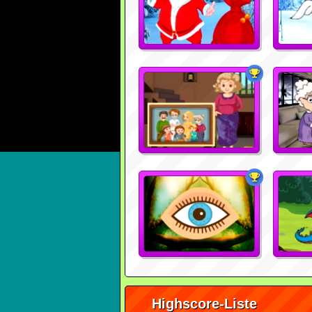
Highscore-Liste