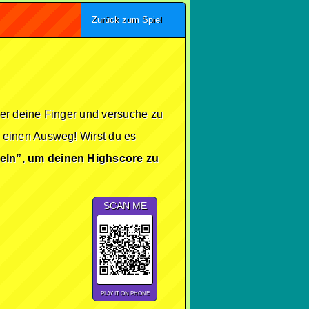
Zurück zum Spiel
der deine Finger und versuche zu
 einen Ausweg! Wirst du es
eln”, um deinen Highscore zu
SCAN ME
PLAY IT ON PHONE