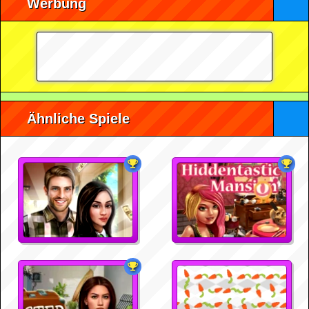
Werbung
Ähnliche Spiele