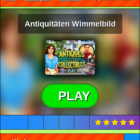
Antiquitäten Wimmelbild
PLAY