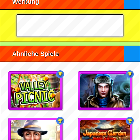
Werbung
Ähnliche Spiele