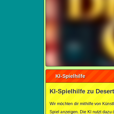
KI-Spielhilfe
KI-Spielhilfe zu Dese
Wir möchten dir mithilfe von Künst
Spiel anzeigen. Die KI nutzt dazu 