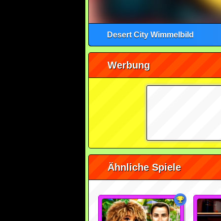
Desert City Wimmelbild
Werbung
Ähnliche Spiele