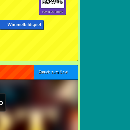
PLAY IT ON PHONE
Wimmelbildspiel
Zurück zum Spiel
o