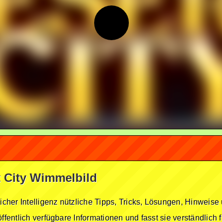
rt City Wimmelbild
licher Intelligenz nützliche Tipps, Tricks, Lösungen, Hinwei
öffentlich verfügbare Informationen und fasst sie verständlich