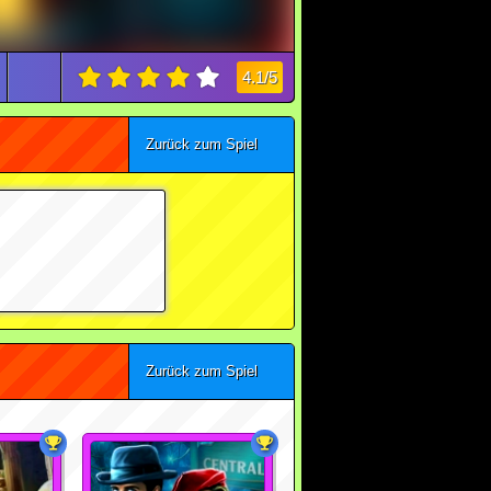
4.1/5
Zurück zum Spiel
Zurück zum Spiel