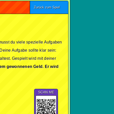
Zurück zum Spiel
musst du viele spezielle Aufgaben
Deine Aufgabe sollte klar sein:
test. Gespielt wird mit deiner
dem gewonnenen Geld. Er wird
SCAN ME