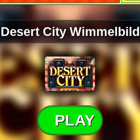
Desert City Wimmelbild
PLAY