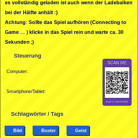
es vollständig geladen ist auch wenn der Ladebalken
bei der Hälfte anhält :)
Achtung: Sollte das Spiel aufhören (Connecting to
Game … ) klicke in das Spiel rein und warte ca. 30
Sekunden ;)
Steuerung
SCAN ME
Computer:
Smartphone/Tablet:
PLAY IT ON PHONE
Schlagwörter / Tags
Bild
Buster
Geist