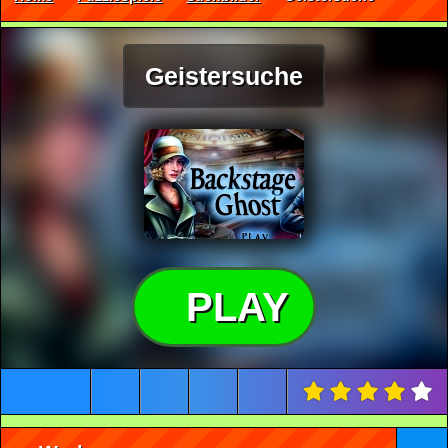
Geistersuche
PLAY