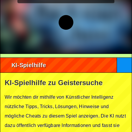
KI-Spielhilfe
KI-Spielhilfe zu Geistersuche
Wir möchten dir mithilfe von Künstlicher Intelligenz
nützliche Tipps, Tricks, Lösungen, Hinweise und
mögliche Cheats zu diesem Spiel anzeigen. Die KI nutzt
dazu öffentlich verfügbare Informationen und fasst sie