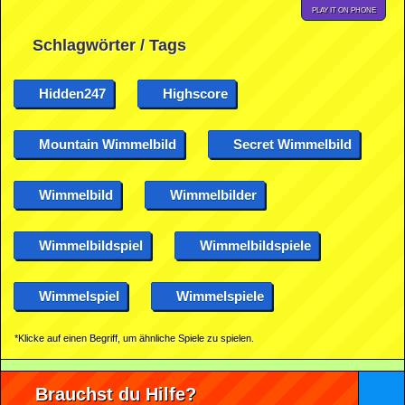
PLAY IT ON PHONE
Schlagwörter / Tags
Hidden247
Highscore
Mountain Wimmelbild
Secret Wimmelbild
Wimmelbild
Wimmelbilder
Wimmelbildspiel
Wimmelbildspiele
Wimmelspiel
Wimmelspiele
*Klicke auf einen Begriff, um ähnliche Spiele zu spielen.
Brauchst du Hilfe?