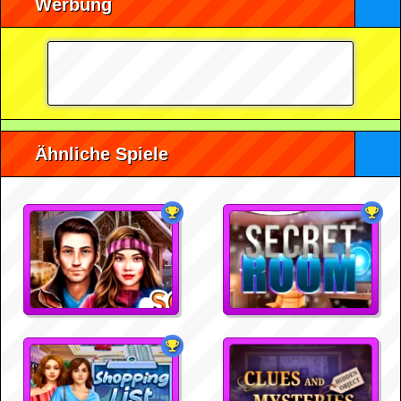
Werbung
Ähnliche Spiele