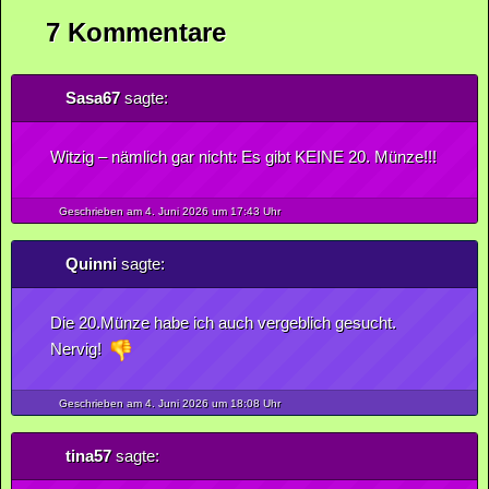
7 Kommentare
Sasa67
sagte:
Witzig – nämlich gar nicht: Es gibt KEINE 20. Münze!!!
Geschrieben am 4.
Juni
2026
um 17:43 Uhr
Quinni
sagte:
Die 20.Münze habe ich auch vergeblich gesucht.
Nervig!
Geschrieben am 4.
Juni
2026
um 18:08 Uhr
tina57
sagte: