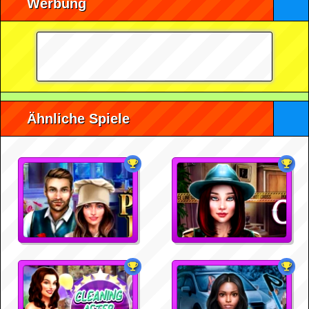
Werbung
Ähnliche Spiele