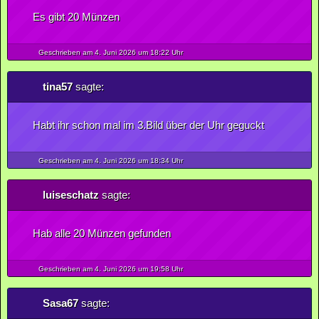
Es gibt 20 Münzen
Geschrieben am 4.
Juni
2026
um 18:22 Uhr
tina57
sagte:
Habt ihr schon mal im 3.Bild über der Uhr geguckt
Geschrieben am 4.
Juni
2026
um 18:34 Uhr
luiseschatz
sagte:
Hab alle 20 Münzen gefunden
Geschrieben am 4.
Juni
2026
um 19:58 Uhr
Sasa67
sagte: