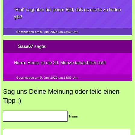
“Hint” sagt aber bei jedem Bild, daß es nichts zu finden
gibt!
Geschrieben am 5.
Juni
2026
um 18:40 Uhr
Sasa67
sagte:
Hurra: Heute ist die 20. Münze tatsächlich da!!!
Geschrieben am 5.
Juni
2026
um 18:55 Uhr
Sag uns Deine Meinung oder teile einen
Tipp :)
Name