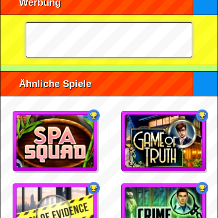
Werbung
Ähnliche Spiele