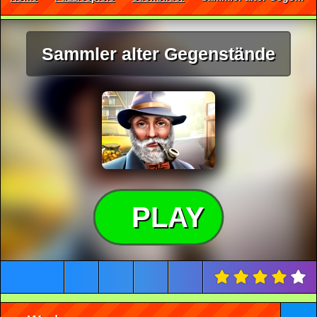
Sammler alter Gegenstände
PLAY