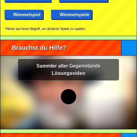
Wimmelspiel
Wimmelspiele
*Klicke auf einen Begriff, um ähnliche Spiele zu spielen.
Brauchst du Hilfe?
Sammler alter Gegenstände
Lösungsvideo