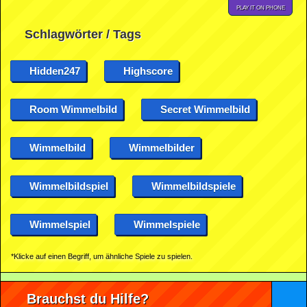
PLAY IT ON PHONE
Schlagwörter / Tags
Hidden247
Highscore
Room Wimmelbild
Secret Wimmelbild
Wimmelbild
Wimmelbilder
Wimmelbildspiel
Wimmelbildspiele
Wimmelspiel
Wimmelspiele
*Klicke auf einen Begriff, um ähnliche Spiele zu spielen.
Brauchst du Hilfe?