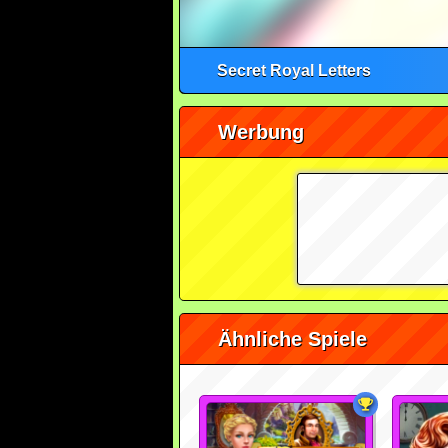
Secret Royal Letters
Werbung
Ähnliche Spiele