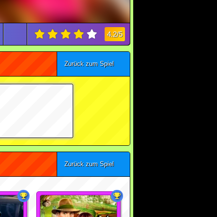
4.2/5
Zurück zum Spiel
Zurück zum Spiel