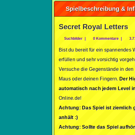
Spielbeschreibung & In
Secret Royal Letters
Suchbilder
|
0 Kommentare
|
3.7
Bist du bereit für ein spannendes
erfüllen und sehr vorsichtig vorgeh
Versuche die Gegenstände in den W
Maus oder deinen Fingern.
Der Hi
automatisch nach jedem Level i
Online.de!
Achtung: Das Spiel ist ziemlich 
anhält :)
Achtung: Sollte das Spiel aufhö