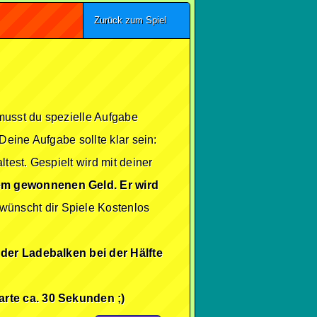
Zurück zum Spiel
 musst du spezielle Aufgabe
Deine Aufgabe sollte klar sein:
est. Gespielt wird mit deiner
em gewonnenen Geld. Er wird
ünscht dir Spiele Kostenlos
 der Ladebalken bei der Hälfte
arte ca. 30 Sekunden ;)