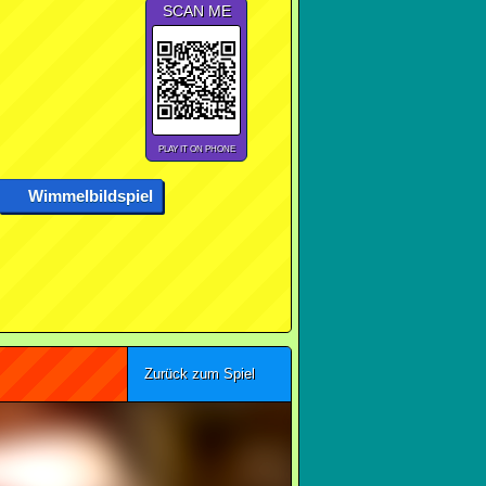
SCAN ME
PLAY IT ON PHONE
Wimmelbildspiel
Zurück zum Spiel