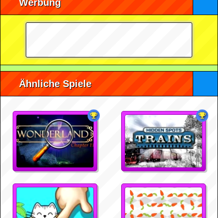
Werbung
Ähnliche Spiele