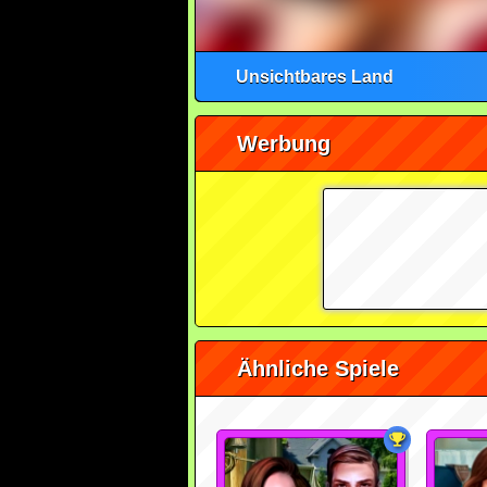
Unsichtbares Land
Werbung
Ähnliche Spiele