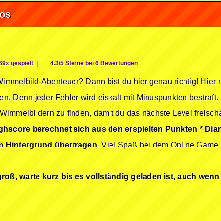
fos
69x gespielt
|
4.3/5 Sterne bei 6 Bewertungen
 Wimmelbild-Abenteuer? Dann bist du hier genau richtig! Hier
en. Denn jeder Fehler wird eiskalt mit Minuspunkten bestraft. 
immelbildern zu finden, damit du das nächste Level freischalt
ghscore berechnet sich aus den erspielten Punkten * Diama
m Hintergrund übertragen.
Viel Spaß bei dem Online Game w
groß, warte kurz bis es vollständig geladen ist, auch wenn