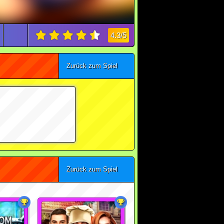
4.3/5
Zurück zum Spiel
Zurück zum Spiel