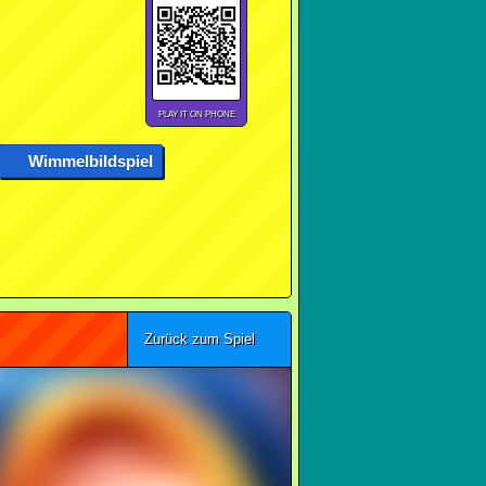
PLAY IT ON PHONE
Wimmelbildspiel
Zurück zum Spiel