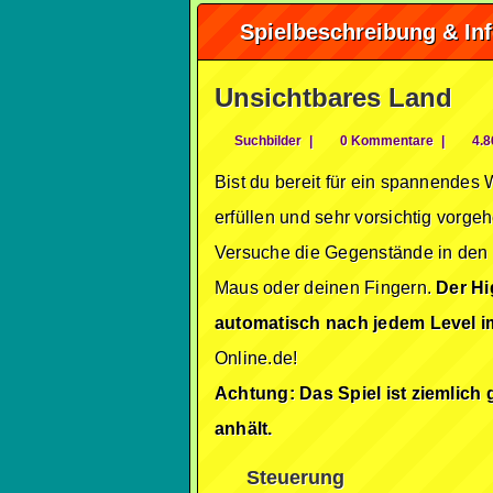
Spielbeschreibung & In
Unsichtbares Land
Suchbilder
|
0 Kommentare
|
4.8
Bist du bereit für ein spannendes
erfüllen und sehr vorsichtig vorgeh
Versuche die Gegenstände in den W
Maus oder deinen Fingern.
Der Hi
automatisch nach jedem Level i
Online.de!
Achtung: Das Spiel ist ziemlich 
anhält.
Steuerung