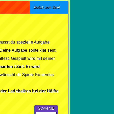
Zurück zum Spiel
 musst du spezielle Aufgabe
Deine Aufgabe sollte klar sein:
est. Gespielt wird mit deiner
nten / Zeit. Er wird
ünscht dir Spiele Kostenlos
 der Ladebalken bei der Hälfte
SCAN ME