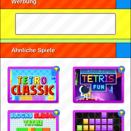
Werbung
Ähnliche Spiele