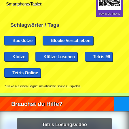
Smartphone/Tablet:
PLAY IT ON PHONE
Schlagwörter / Tags
Bauklötze
Blöcke Verschieben
Klotze
Klötze Löschen
Tetris 99
Tetris Online
*Klicke auf einen Begriff, um ähnliche Spiele zu spielen.
Brauchst du Hilfe?
Tetris Lösungsvideo