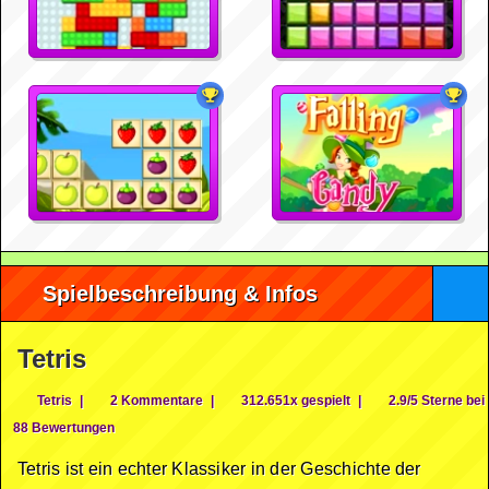
Spielbeschreibung & Infos
Tetris
Tetris
|
2 Kommentare
|
312.651x gespielt
|
2.9/5 Sterne bei
88 Bewertungen
Tetris ist ein echter Klassiker in der Geschichte der