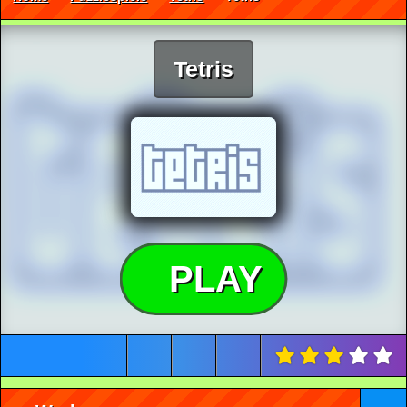
Tetris
PLAY