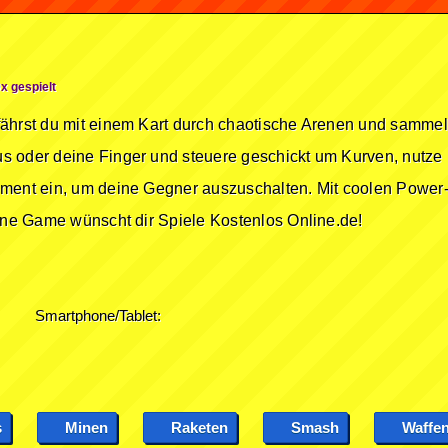
x gespielt
ährst du mit einem Kart durch chaotische Arenen und sammel
s oder deine Finger und steuere geschickt um Kurven, nutze
oment ein, um deine Gegner auszuschalten. Mit coolen Power-
line Game wünscht dir Spiele Kostenlos Online.de!
Smartphone/Tablet:
s
Minen
Raketen
Smash
Waffe