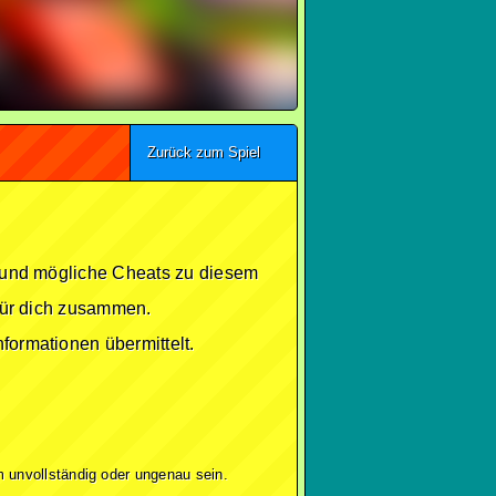
Zurück zum Spiel
se und mögliche Cheats zu diesem
 für dich zusammen.
formationen übermittelt.
 unvollständig oder ungenau sein.