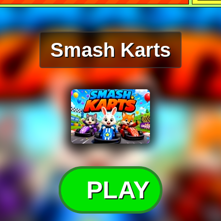
Smash Karts
PLAY