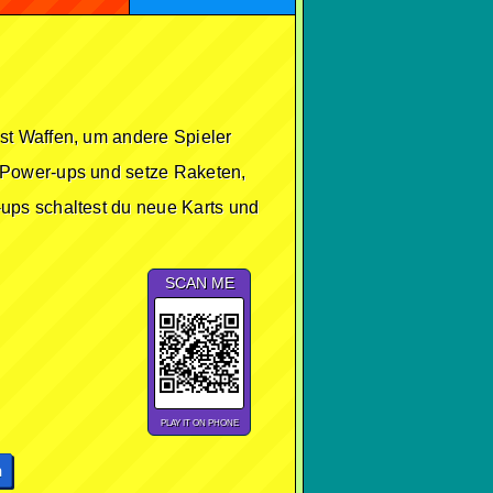
st Waffen, um andere Spieler
 Power-ups und setze Raketen,
ups schaltest du neue Karts und
SCAN ME
PLAY IT ON PHONE
n