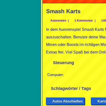
Smash Karts
Autorennen
|
1 Kommentar
|
140
In dem Aurorenspiel Smash Karts f
auszuschalten. Benutze deine Mau
Minen oder Boosts im richtigen M
Extras frei. Viel Spaß bei dem On
Steuerung
Computer:
Schlagwörter / Tags
Autos Abschießen
Kart