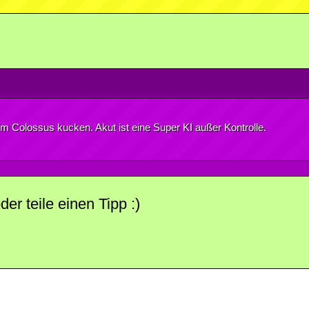
ilm Colossus kucken. Akut ist eine Super KI außer Kontrolle.
r teile einen Tipp :)