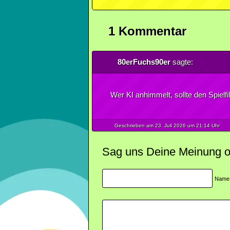
1 Kommentar
80erFuchs90er
sagte:
Wer KI anhimmelt, sollte den Spielf
Geschrieben am 23.
Juli
2026
um 21:14 Uhr
Sag uns Deine Meinung ode
Name