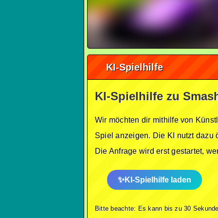
KI-Spielhilfe
KI-Spielhilfe zu Smas
Wir möchten dir mithilfe von Künst
Spiel anzeigen. Die KI nutzt dazu 
Die Anfrage wird erst gestartet, w
KI-Spielhilfe laden
Bitte beachte: Es kann bis zu 30 Sekunde