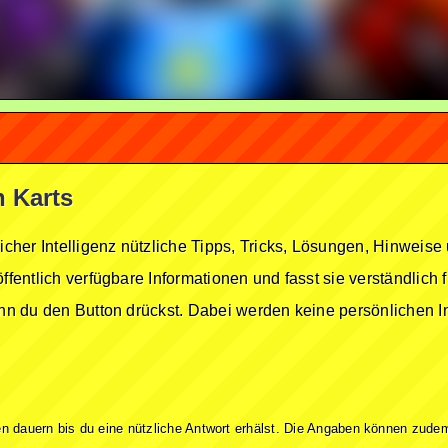
h Karts
licher Intelligenz nützliche Tipps, Tricks, Lösungen, Hinwei
öffentlich verfügbare Informationen und fasst sie verständlich
enn du den Button drückst. Dabei werden keine persönlichen In
n dauern bis du eine nützliche Antwort erhälst. Die Angaben können zudem