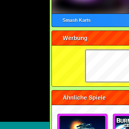
Smash Karts
Werbung
Ähnliche Spiele