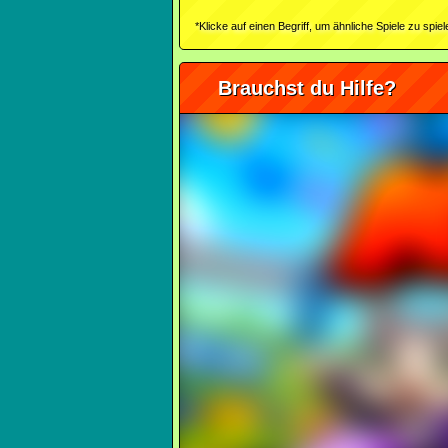
*Klicke auf einen Begriff, um ähnliche Spiele zu spiel
Brauchst du Hilfe?