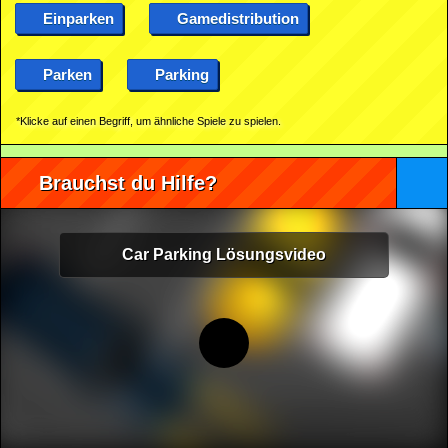
Einparken
Gamedistribution
Parken
Parking
*Klicke auf einen Begriff, um ähnliche Spiele zu spielen.
Brauchst du Hilfe?
Car Parking Lösungsvideo