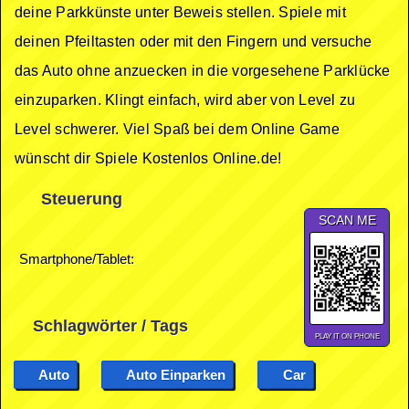
deine Parkkünste unter Beweis stellen. Spiele mit
deinen Pfeiltasten oder mit den Fingern und versuche
das Auto ohne anzuecken in die vorgesehene Parklücke
einzuparken. Klingt einfach, wird aber von Level zu
Level schwerer. Viel Spaß bei dem Online Game
wünscht dir Spiele Kostenlos Online.de!
Steuerung
SCAN ME
Smartphone/Tablet:
Schlagwörter / Tags
PLAY IT ON PHONE
Auto
Auto Einparken
Car