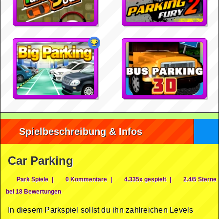
Spielbeschreibung & Infos
Car Parking
Park Spiele
|
0 Kommentare
|
4.335x gespielt
|
2.4/5 Sterne
bei 18 Bewertungen
In diesem Parkspiel sollst du ihn zahlreichen Levels