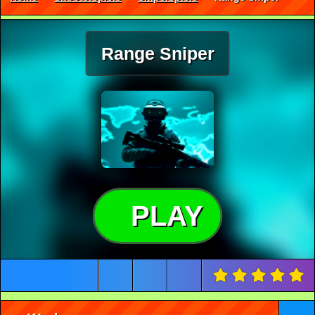
Range Sniper
PLAY