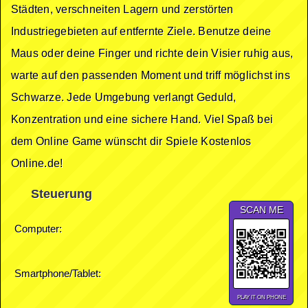
Städten, verschneiten Lagern und zerstörten
Industriegebieten auf entfernte Ziele. Benutze deine
Maus oder deine Finger und richte dein Visier ruhig aus,
warte auf den passenden Moment und triff möglichst ins
Schwarze. Jede Umgebung verlangt Geduld,
Konzentration und eine sichere Hand. Viel Spaß bei
dem Online Game wünscht dir Spiele Kostenlos
Online.de!
Steuerung
SCAN ME
Computer:
Smartphone/Tablet:
PLAY IT ON PHONE