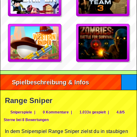
Spielbeschreibung & Infos
Range Sniper
Sniperspiele
|
0 Kommentare
|
1.033x gespielt
|
4.8/5
Sterne bei 8 Bewertungen
In dem Sniperspiel Range Sniper zielst du in staubigen