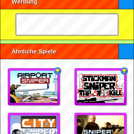
Werbung
Ähnliche Spiele