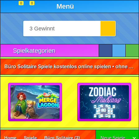
0
0
Menü
Spielkategorien
Büro Solitaire Spiele kostenlos online spielen • ohne Anmeldung 🕹️
Home
Spiele
Büro Solitaire
(3)
Neue Spiele