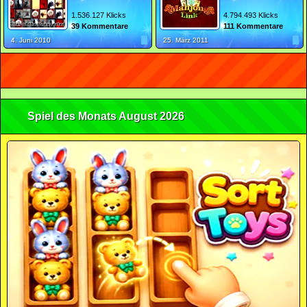
1.536.127 Klicks
4.794.493 Klicks
39 Kommentare
111 Kommentare
4. Juni 2010
25. März 2011
Spiel des Monats August 2026