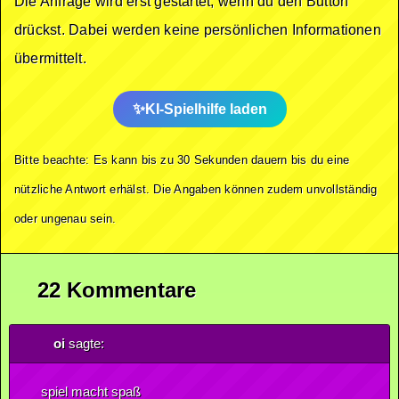
Die Anfrage wird erst gestartet, wenn du den Button
drückst. Dabei werden keine persönlichen Informationen
übermittelt.
KI-Spielhilfe laden
Bitte beachte: Es kann bis zu 30 Sekunden dauern bis du eine
nützliche Antwort erhälst. Die Angaben können zudem unvollständig
oder ungenau sein.
22 Kommentare
oi
sagte:
spiel macht spaß