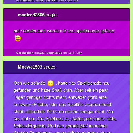
Geschrieben am 16.
Juni
2020
um 23:12 Uhr
manfred2806
sagte:
auf hochdeutsch würde mir das spiel besser gefallen
Geschrieben am 22.
August
2021
um 11:47 Uhr
Moewe1503
sagte:
Och wie schade
, hatte das Spiel gerade neu
gefunden und hatte Spaß dran. Aber seit ein paar
Tagen geht gar nichts mehr, entweder gibt’s eine
schwarze Fläche, oder das Spielfeld erscheint und
steht still und die Klötzken erscheinen gar nicht. Mal
so, mal so. Das Spiel neu zu starten, geht auch nicht.
Selbes Ergebnis. Und das gerade jetzt in meiner
Corona-Quarantäne, wo es halt drum geht, was zu