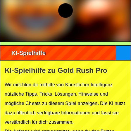
KI-Spielhilfe
KI-Spielhilfe zu Gold Rush Pro
Wir möchten dir mithilfe von Künstlicher Intelligenz
nützliche Tipps, Tricks, Lösungen, Hinweise und
mögliche Cheats zu diesem Spiel anzeigen. Die KI nutzt
dazu öffentlich verfügbare Informationen und fasst sie
verständlich für dich zusammen.