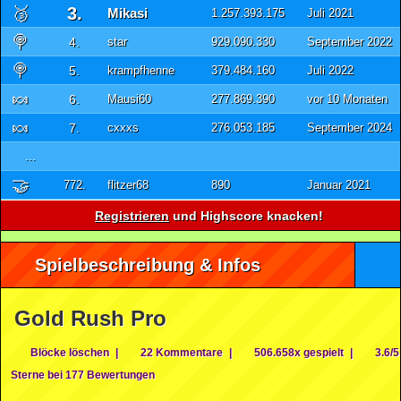
🥉
3.
Mikasi
1.257.393.175
Juli 2021
🍭
4.
star
929.090.330
September 2022
🍭
5.
krampfhenne
379.484.160
Juli 2022
🍬
6.
Mausi60
277.869.390
vor 10 Monaten
🍬
7.
cxxxs
276.053.185
September 2024
...
🤝
772.
flitzer68
890
Januar 2021
Registrieren
und Highscore knacken!
Spielbeschreibung & Infos
Gold Rush Pro
Blöcke löschen
|
22 Kommentare
|
506.658x gespielt
|
3.6/5
Sterne bei 177 Bewertungen