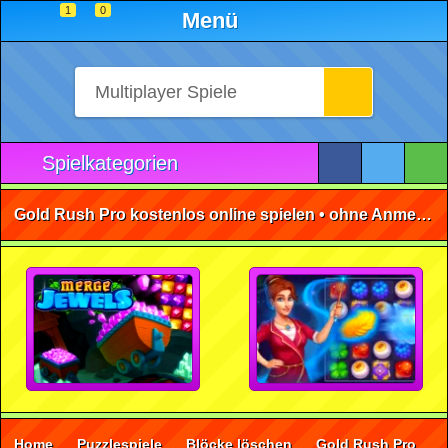
1
0
Menü
Spielkategorien
Gold Rush Pro kostenlos online spielen • ohne Anmeldung 🕹️
Home
Puzzlespiele
Blöcke löschen
Gold Rush Pro