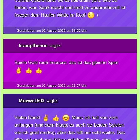
finden, was Spaß macht und nicht zu anspruchsvoll ist
(wegen dem Haufen Watte im Kopf
)
Geschrieben am 10.
August
2022
um 18:55 Uhr
krampfhenne
sagte:
Spiele Gold rush treasure, das ist das gleiche Spiel
Geschrieben am 10.
August
2022
um 21:57 Uhr
Moewe1503
sagte:
Vielen Dank!
Muss ich halt von vorn
anfangen (und dann klappt es auch bei beiden Spielen
wie ich grad merke), aber das hilft mir echt weiter. Das
hätte mir auch mal früher einfallen können, aber – wie