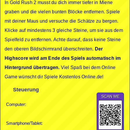
In Gold Rush 2 musst du dich immer tiefer in Miene
graben und die vielen bunten Blöcke entfernen. Spiele
mit deiner Maus und versuche die Schätze zu bergen.
Klicke auf mindestens 3 gleiche Steine, um sie aus dem
Spielfeld zu entfernen. Achte darauf, dass keine Steine
den oberen Bildschirmrand überschreiten.
Der
Highscore wird am Ende des Spiels automatisch im
Hintergrund übertragen.
Viel Spaß bei dem Online
Game wünscht dir Spiele Kostenlos Online.de!
Steuerung
SCAN ME
Computer:
Smartphone/Tablet: