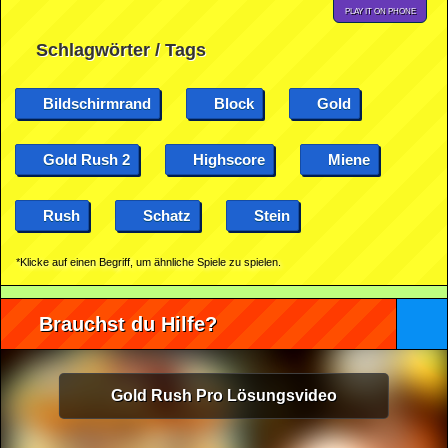
PLAY IT ON PHONE
Schlagwörter / Tags
Bildschirmrand
Block
Gold
Gold Rush 2
Highscore
Miene
Rush
Schatz
Stein
*Klicke auf einen Begriff, um ähnliche Spiele zu spielen.
Brauchst du Hilfe?
Gold Rush Pro Lösungsvideo