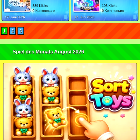
839 Klicks
103 Klicks
0 Kommentare
0 Kommentare
17. Juni 2026
17. Juni 2026
1
2
3
Spiel des Monats August 2026