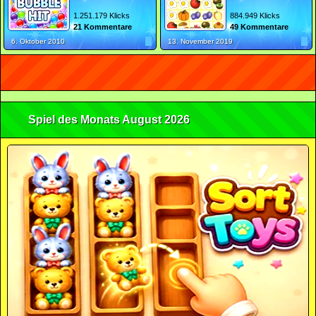
1.251.179 Klicks
884.949 Klicks
21 Kommentare
49 Kommentare
6. Oktober 2010
13. November 2019
Spiel des Monats August 2026