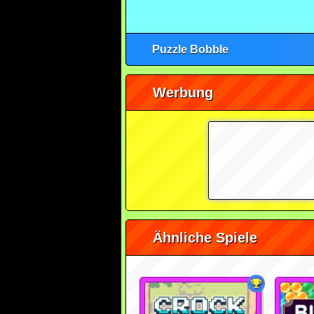
Puzzle Bobble
Werbung
Ähnliche Spiele