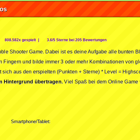
fos
808.582x gespielt
|
3.6/5 Sterne bei 205 Bewertungen
ubble Shooter Game. Dabei ist es deine Aufgabe alle bunten 
en Fingern und bilde immer 3 oder mehr Kombinationen von gl
 sich aus den erspielten (Punkten + Sterne) * Level = Highsc
m Hintergrund übertragen.
Viel Spaß bei dem Online Game w
Smartphone/Tablet: