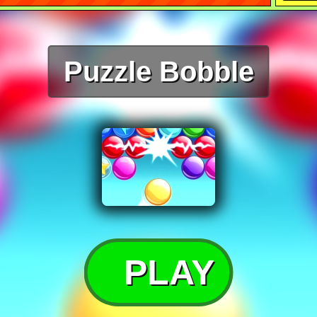
Puzzle Bobble
PLAY