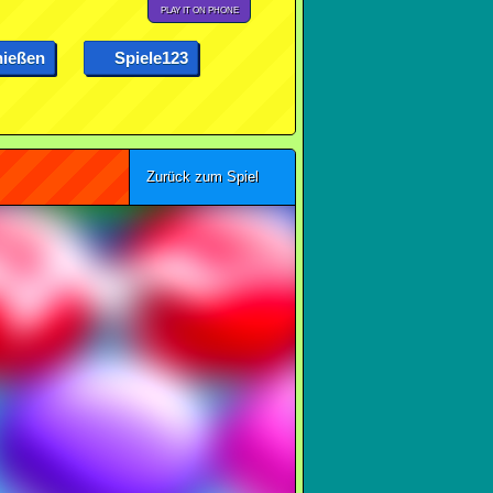
PLAY IT ON PHONE
ießen
Spiele123
Zurück zum Spiel