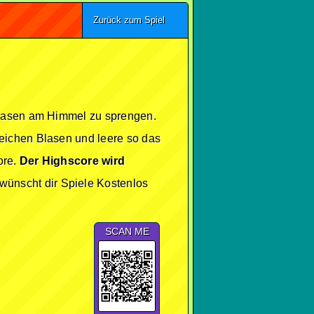
Zurück zum Spiel
Blasen am Himmel zu sprengen.
eichen Blasen und leere so das
ore.
Der Highscore wird
ünscht dir Spiele Kostenlos
SCAN ME