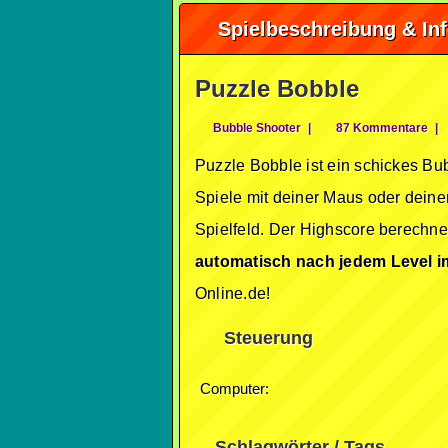
Spielbeschreibung & In
Puzzle Bobble
Bubble Shooter
|
87 Kommentare
|
Puzzle Bobble ist ein schickes B
Spiele mit deiner Maus oder dein
Spielfeld. Der Highscore berechnet
automatisch nach jedem Level i
Online.de!
Steuerung
Computer:
Schlagwörter / Tags