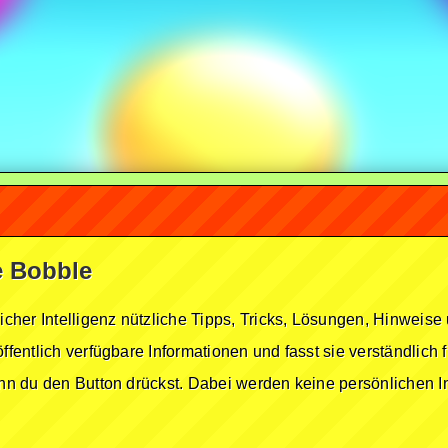
e Bobble
licher Intelligenz nützliche Tipps, Tricks, Lösungen, Hinwei
öffentlich verfügbare Informationen und fasst sie verständlich
enn du den Button drückst. Dabei werden keine persönlichen In