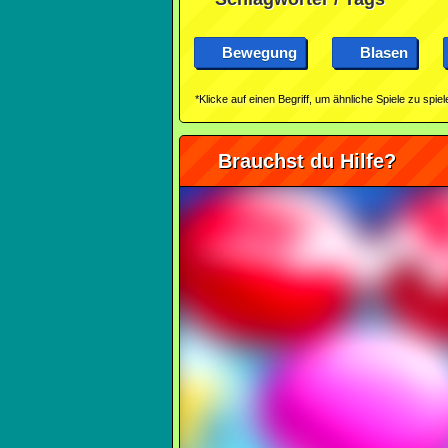
Bewegung
Blasen
*Klicke auf einen Begriff, um ähnliche Spiele zu spiel
Brauchst du Hilfe?