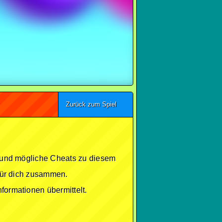
Zurück zum Spiel
se und mögliche Cheats zu diesem
 für dich zusammen.
formationen übermittelt.