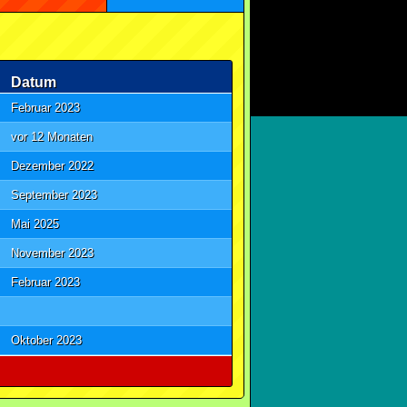
Datum
Februar 2023
vor 12 Monaten
Dezember 2022
September 2023
Mai 2025
November 2023
Februar 2023
Oktober 2023