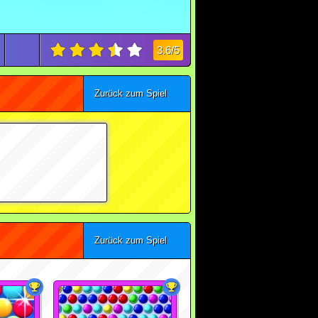
3.6/5
Zurück zum Spiel
Zurück zum Spiel