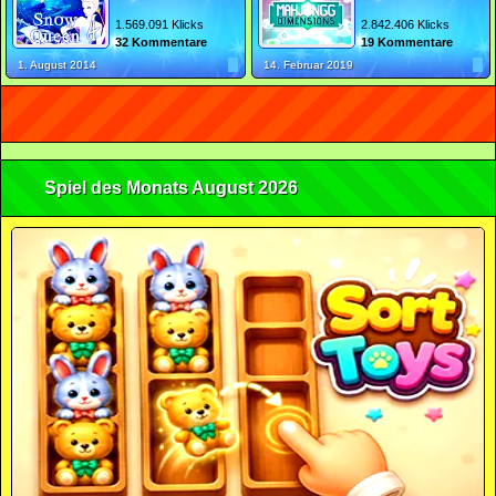
1.569.091 Klicks
2.842.406 Klicks
32 Kommentare
19 Kommentare
1. August 2014
14. Februar 2019
Spiel des Monats August 2026