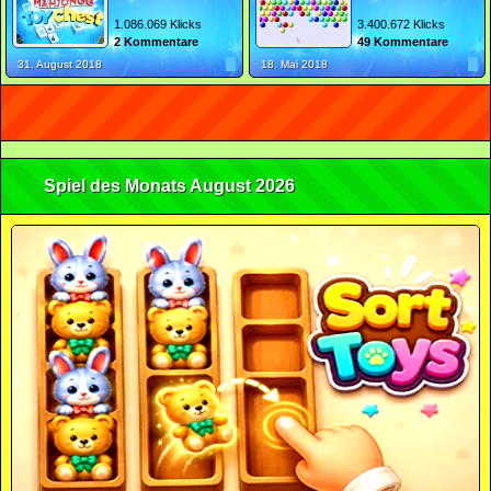
1.086.069 Klicks
3.400.672 Klicks
2 Kommentare
49 Kommentare
31. August 2018
18. Mai 2018
Spiel des Monats August 2026