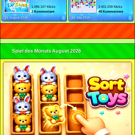
1.086.107 Klicks
3.401.039 Klicks
2 Kommentare
49 Kommentare
31. August 2018
18. Mai 2018
Spiel des Monats August 2026