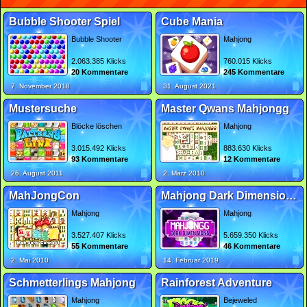
Bubble Shooter Spiel
Cube Mania
Bubble Shooter
Mahjong
2.063.385 Klicks
760.015 Klicks
20 Kommentare
245 Kommentare
7. November 2018
31. August 2021
Mustersuche
Master Qwans Mahjongg
Blöcke löschen
Mahjong
3.015.492 Klicks
883.630 Klicks
93 Kommentare
12 Kommentare
26. August 2011
2. März 2010
MahJongCon
Mahjong Dark Dimensions Triple Time
Mahjong
Mahjong
3.527.407 Klicks
5.659.350 Klicks
55 Kommentare
46 Kommentare
2. Mai 2010
14. Februar 2019
Schmetterlings Mahjong
Rainforest Adventure
Mahjong
Bejeweled