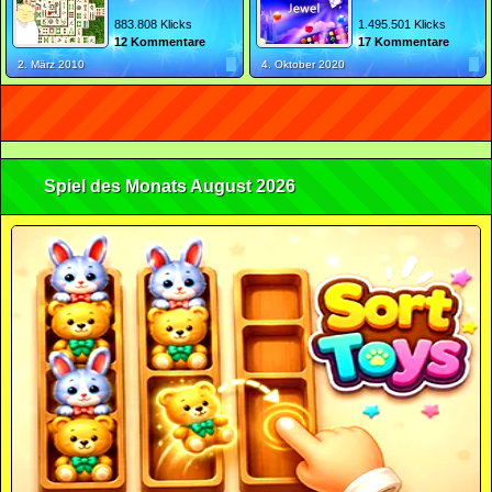
883.808 Klicks
1.495.501 Klicks
12 Kommentare
17 Kommentare
2. März 2010
4. Oktober 2020
Spiel des Monats August 2026