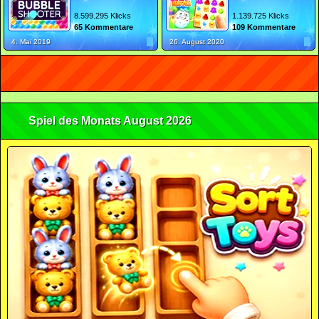
8.599.295 Klicks
1.139.725 Klicks
65 Kommentare
109 Kommentare
4. Mai 2019
26. August 2020
Spiel des Monats August 2026