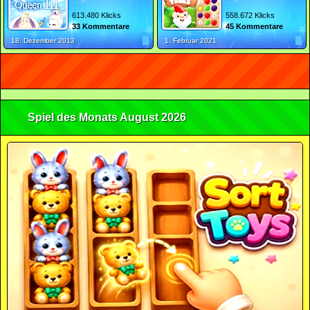
613.480 Klicks
558.672 Klicks
33 Kommentare
45 Kommentare
18. Dezember 2013
1. Februar 2021
Spiel des Monats August 2026