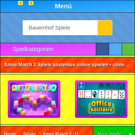
0
0
Menü
Spielkategorien
Xmas Match 3 Spiele kostenlos online spielen • ohne Anmeldung 🕹️
Home
Spiele
Xmas Match 3
(1)
Neue Spiele