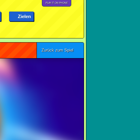
PLAY IT ON PHONE
Zielen
Zurück zum Spiel