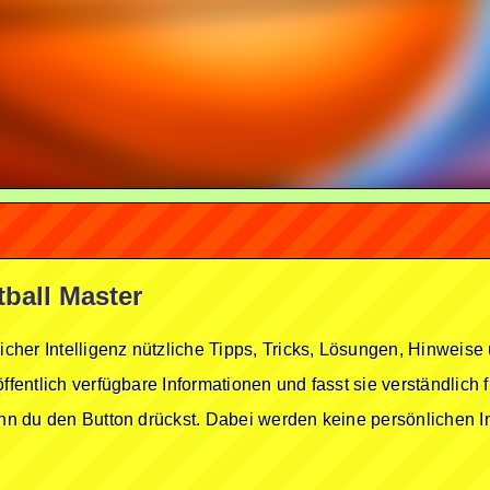
tball Master
licher Intelligenz nützliche Tipps, Tricks, Lösungen, Hinwei
öffentlich verfügbare Informationen und fasst sie verständlich
enn du den Button drückst. Dabei werden keine persönlichen In