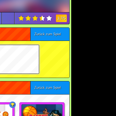
3.7/5
Zurück zum Spiel
Zurück zum Spiel