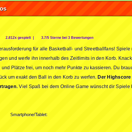
fos
2.812x gespielt
|
3.7/5 Sterne bei 3 Bewertungen
erausforderung für alle Basketball- und Streetballfans! Spiel
ngen und werfe ihn innerhalb des Zeitlimits in den Korb. Kn
e und Plätze frei, um noch mehr Punkte zu kassieren. Du brauc
ück um exakt den Ball in den Korb zu werfen.
Der Highscore
rtragen.
Viel Spaß bei dem Online Game wünscht dir Spiele 
Smartphone/Tablet: