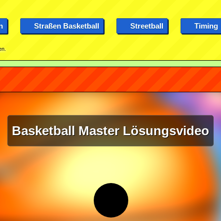
n
Straßen Basketball
Streetball
Timing
en.
Basketball Master Lösungsvideo