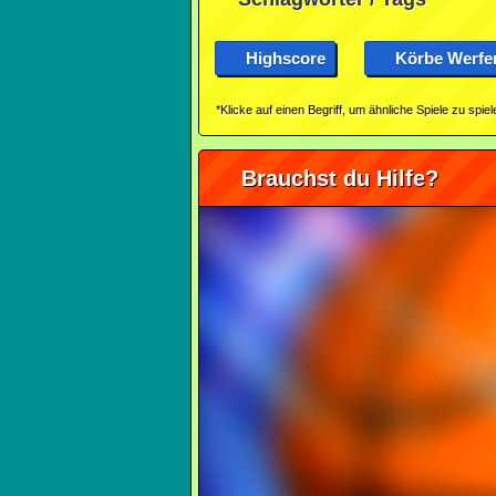
Highscore
Körbe Werfe
*Klicke auf einen Begriff, um ähnliche Spiele zu spiel
Brauchst du Hilfe?