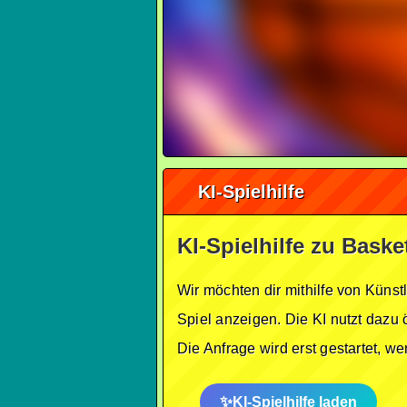
KI-Spielhilfe
KI-Spielhilfe zu Baske
Wir möchten dir mithilfe von Künst
Spiel anzeigen. Die KI nutzt dazu 
Die Anfrage wird erst gestartet, w
KI-Spielhilfe laden