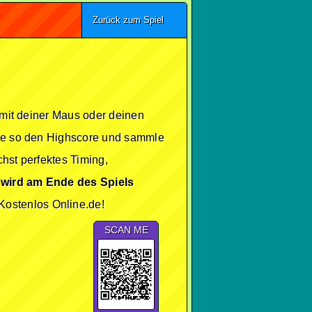
Zurück zum Spiel
e mit deiner Maus oder deinen
acke so den Highscore und sammle
hst perfektes Timing,
 wird am Ende des Spiels
Kostenlos Online.de!
SCAN ME