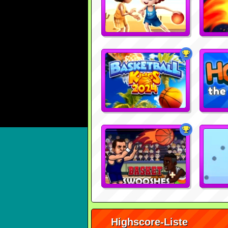
Highscore-Liste