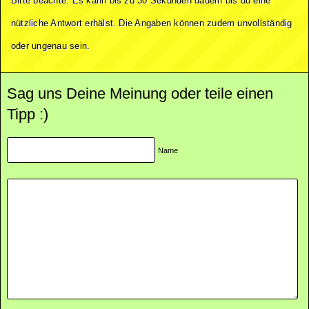
Bitte beachte: Es kann bis zu 30 Sekunden dauern bis du eine
nützliche Antwort erhälst. Die Angaben können zudem unvollständig
oder ungenau sein.
Sag uns Deine Meinung oder teile einen
Tipp :)
Name