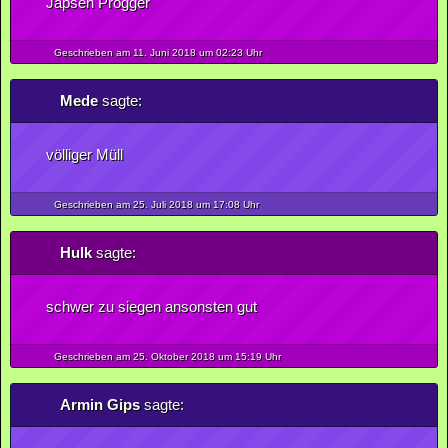
Japsen Progger
Geschrieben am 11.
Juni
2018
um 02:23 Uhr
Mede
sagte:
völliger Müll
Geschrieben am 25.
Juli
2018
um 17:08 Uhr
Hulk
sagte:
schwer zu siegen ansonsten gut
Geschrieben am 25.
Oktober
2018
um 15:19 Uhr
Armin Gips
sagte: