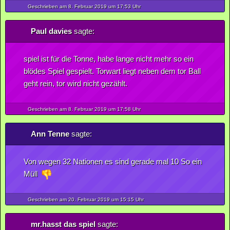
Geschrieben am 8.
Februar
2019
um 17:53 Uhr
Paul davies
sagte:
spiel ist für die Tonne, habe lange nicht mehr so ein
blödes Spiel gespielt. Torwart liegt neben dem tor Ball
geht rein, tor wird nicht gezählt.
Geschrieben am 8.
Februar
2019
um 17:58 Uhr
Ann Tenne
sagte:
Von wegen 32 Nationen es sind gerade mal 10 So ein
Müll
Geschrieben am 20.
Februar
2019
um 15:15 Uhr
mr.hasst das spiel
sagte: