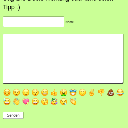
Tipp :)
Name