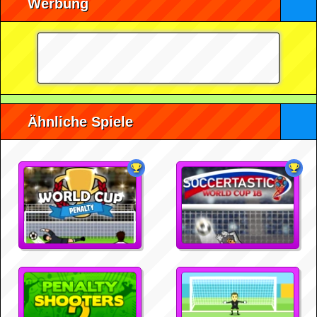
Werbung
Ähnliche Spiele