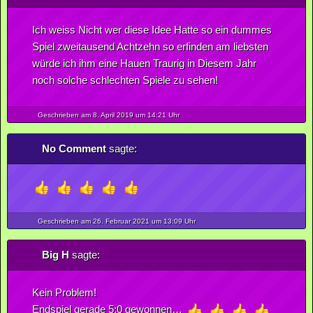
Ich weiss Nicht wer diese Idee Hatte so ein dummes
Spiel zweitausend Achtzehn so erfinden am liebsten
würde ich ihm eine Hauen Traurig in Diesem Jahr
noch solche schlechten Spiele zu sehen!
Geschrieben am 8.
April
2019
um 14:21 Uhr
No Comment
sagte:
Geschrieben am 26.
Februar
2021
um 13:09 Uhr
Big H
sagte:
Kein Problem!
Endspiel gerade 5:0 gewonnen…