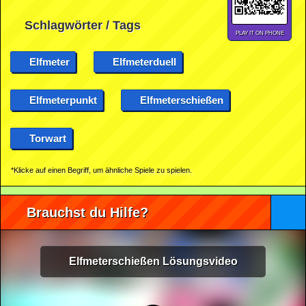
Schlagwörter / Tags
PLAY IT ON PHONE
Elfmeter
Elfmeterduell
Elfmeterpunkt
Elfmeterschießen
Torwart
*Klicke auf einen Begriff, um ähnliche Spiele zu spielen.
Brauchst du Hilfe?
Elfmeterschießen Lösungsvideo