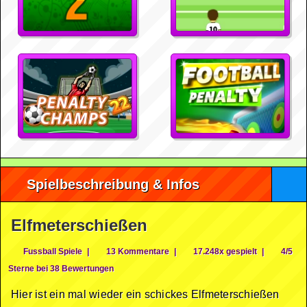
Spielbeschreibung & Infos
Elfmeterschießen
Fussball Spiele
|
13 Kommentare
|
17.248x gespielt
|
4/5
Sterne bei 38 Bewertungen
Hier ist ein mal wieder ein schickes Elfmeterschießen