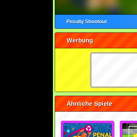
Penalty Shootout
Werbung
Ähnliche Spiele