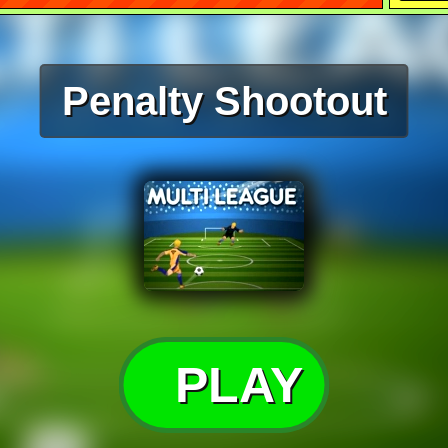
Penalty Shootout
PLAY