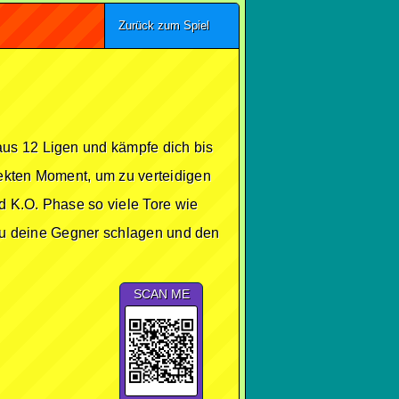
Zurück zum Spiel
aus 12 Ligen und kämpfe dich bis
fekten Moment, um zu verteidigen
d K.O. Phase so viele Tore wie
t du deine Gegner schlagen und den
SCAN ME