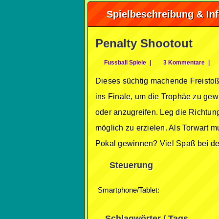
Spielbeschreibung & In
Penalty Shootout
Fussball Spiele
|
3 Kommentare
|
Dieses süchtig machende Freistoßs
ins Finale, um die Trophäe zu gew
oder anzugreifen. Leg die Richtun
möglich zu erzielen. Als Torwart m
Pokal gewinnen? Viel Spaß bei de
Steuerung
Smartphone/Tablet:
Schlagwörter / Tags