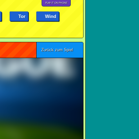
PLAY IT ON PHONE
Tor
Wind
Zurück zum Spiel