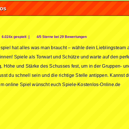
fos
6.024x gespielt
|
4/5 Sterne bei 29 Bewertungen
piel hat alles was man braucht – wähle dein Lieblingsteam 
innen! Spiele als Torwart und Schütze und warte auf den per
g, Höhe und Stärke des Schusses fest, um in der Gruppen- un
usst du schnell sein und die richtige Stelle antippen. Kanns
m online Spiel wünscht euch Spiele-Kostenlos-Online.de