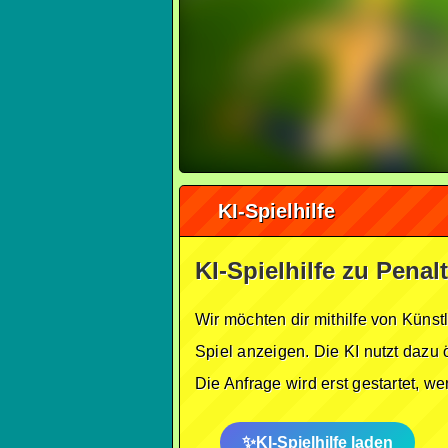
KI-Spielhilfe
KI-Spielhilfe zu Pena
Wir möchten dir mithilfe von Künst
Spiel anzeigen. Die KI nutzt dazu 
Die Anfrage wird erst gestartet, w
KI-Spielhilfe laden