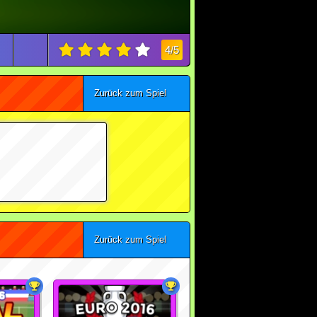
4/5
Zurück zum Spiel
Zurück zum Spiel