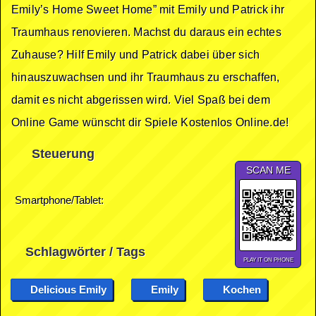
Emily’s Home Sweet Home” mit Emily und Patrick ihr
Traumhaus renovieren. Machst du daraus ein echtes
Zuhause? Hilf Emily und Patrick dabei über sich
hinauszuwachsen und ihr Traumhaus zu erschaffen,
damit es nicht abgerissen wird. Viel Spaß bei dem
Online Game wünscht dir Spiele Kostenlos Online.de!
Steuerung
SCAN ME
Smartphone/Tablet:
Schlagwörter / Tags
PLAY IT ON PHONE
Delicious Emily
Emily
Kochen