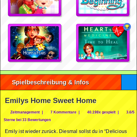
Spielbeschreibung & Infos
Emilys Home Sweet Home
Zeitmanagement
|
7 Kommentare
|
40.198x gespielt
|
3.6/5
Sterne bei 33 Bewertungen
Emily ist wieder zurück. Diesmal sollst du in “Delicious