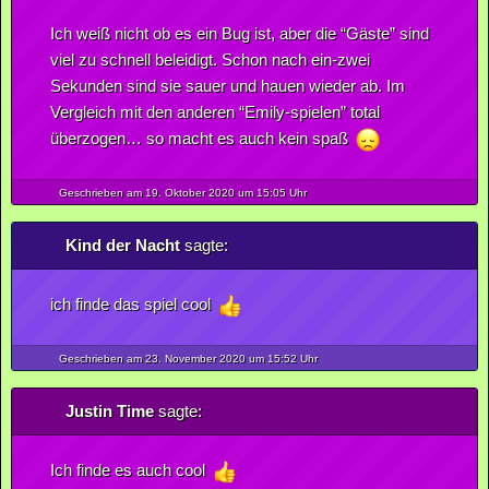
Ich weiß nicht ob es ein Bug ist, aber die “Gäste” sind
viel zu schnell beleidigt. Schon nach ein-zwei
Sekunden sind sie sauer und hauen wieder ab. Im
Vergleich mit den anderen “Emily-spielen” total
überzogen… so macht es auch kein spaß
Geschrieben am 19.
Oktober
2020
um 15:05 Uhr
Kind der Nacht
sagte:
ich finde das spiel cool
Geschrieben am 23.
November
2020
um 15:52 Uhr
Justin Time
sagte:
Ich finde es auch cool