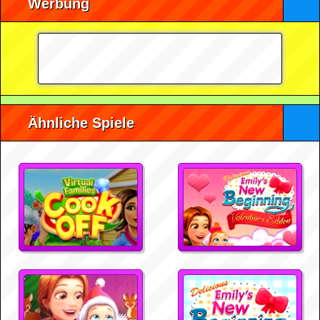
Werbung
Ähnliche Spiele