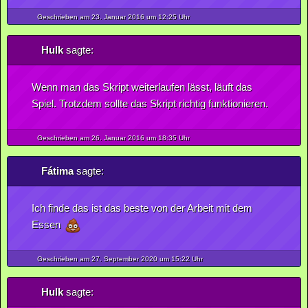
Geschrieben am 23.
Januar
2016
um 12:25 Uhr
Hulk
sagte:
Wenn man das Skript weiterlaufen lässt, läuft das
Spiel. Trotzdem sollte das Skript richtig funktionieren.
Geschrieben am 26.
Januar
2016
um 18:35 Uhr
Fátima
sagte:
Ich finde das ist das beste von der Arbeit mit dem
Essen
Geschrieben am 27.
September
2020
um 15:22 Uhr
Hulk
sagte: