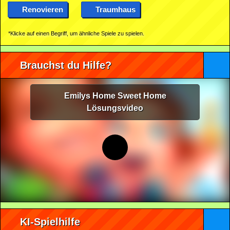
Renovieren
Traumhaus
*Klicke auf einen Begriff, um ähnliche Spiele zu spielen.
Brauchst du Hilfe?
Emilys Home Sweet Home
Lösungsvideo
KI-Spielhilfe