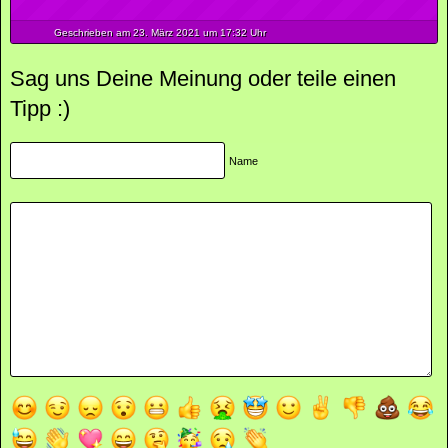
Geschrieben am 23.
März
2021
um 17:32 Uhr
Sag uns Deine Meinung oder teile einen
Tipp :)
Name