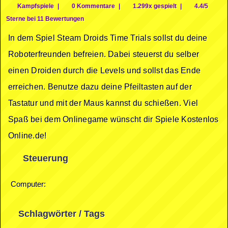
Kampfspiele
|
0 Kommentare
|
1.299x gespielt
|
4.4/5
Sterne bei 11 Bewertungen
In dem Spiel Steam Droids Time Trials sollst du deine
Roboterfreunden befreien. Dabei steuerst du selber
einen Droiden durch die Levels und sollst das Ende
erreichen. Benutze dazu deine Pfeiltasten auf der
Tastatur und mit der Maus kannst du schießen. Viel
Spaß bei dem Onlinegame wünscht dir Spiele Kostenlos
Online.de!
Steuerung
Computer:
Schlagwörter / Tags