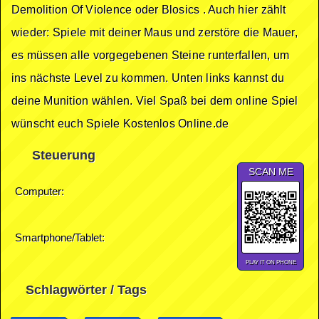
Demolition Of Violence oder Blosics . Auch hier zählt
wieder: Spiele mit deiner Maus und zerstöre die Mauer,
es müssen alle vorgegebenen Steine runterfallen, um
ins nächste Level zu kommen. Unten links kannst du
deine Munition wählen. Viel Spaß bei dem online Spiel
wünscht euch Spiele Kostenlos Online.de
Steuerung
SCAN ME
Computer:
Smartphone/Tablet:
PLAY IT ON PHONE
Schlagwörter / Tags