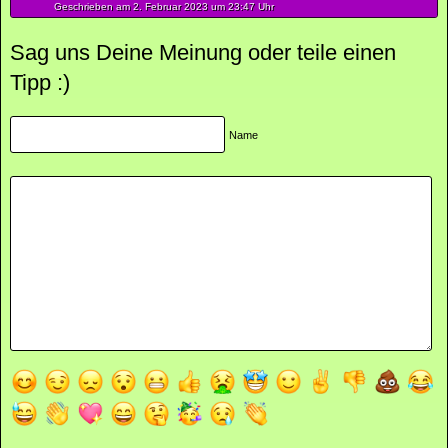
Geschrieben am 2.
Februar
2023
um 23:47 Uhr
Sag uns Deine Meinung oder teile einen
Tipp :)
Name