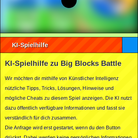
KI-Spielhilfe
KI-Spielhilfe zu Big Blocks Battle
Wir möchten dir mithilfe von Künstlicher Intelligenz
nützliche Tipps, Tricks, Lösungen, Hinweise und
mögliche Cheats zu diesem Spiel anzeigen. Die KI nutzt
dazu öffentlich verfügbare Informationen und fasst sie
verständlich für dich zusammen.
Die Anfrage wird erst gestartet, wenn du den Button
drückst. Dabei werden keine persönlichen Informationen