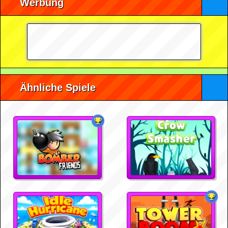
Werbung
Ähnliche Spiele