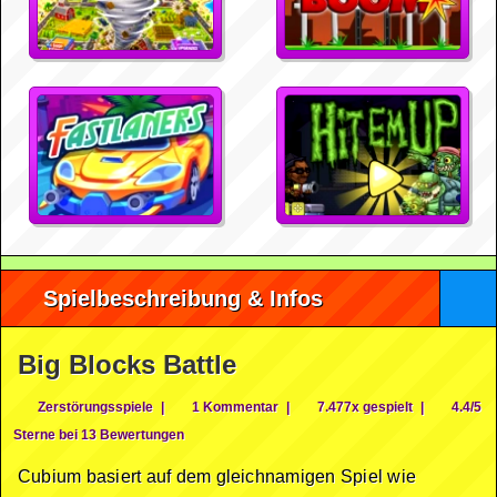
Spielbeschreibung & Infos
Big Blocks Battle
Zerstörungsspiele
|
1 Kommentar
|
7.477x gespielt
|
4.4/5
Sterne bei 13 Bewertungen
Cubium basiert auf dem gleichnamigen Spiel wie