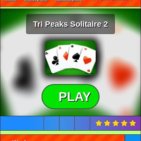
Tri Peaks Solitaire 2
PLAY