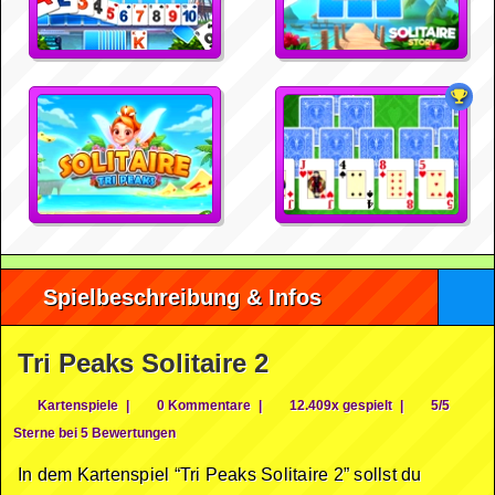
Spielbeschreibung & Infos
Tri Peaks Solitaire 2
Kartenspiele
|
0 Kommentare
|
12.409x gespielt
|
5/5
Sterne bei 5 Bewertungen
In dem Kartenspiel “Tri Peaks Solitaire 2” sollst du