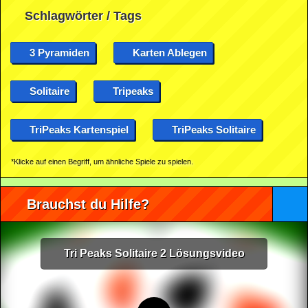
Schlagwörter / Tags
3 Pyramiden
Karten Ablegen
Solitaire
Tripeaks
TriPeaks Kartenspiel
TriPeaks Solitaire
*Klicke auf einen Begriff, um ähnliche Spiele zu spielen.
Brauchst du Hilfe?
Tri Peaks Solitaire 2 Lösungsvideo