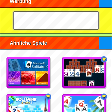
Werbung
Ähnliche Spiele