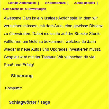
Lustige Actionspiele
|
0 Kommentare
|
2.408x gespielt
|
4.4/5 Sterne bei 5 Bewertungen
Awesome Cars ist ein lustiges Actionspiel in dem wir
versuchen müssen, mit dem Auto, eine gewisse Distanz
zu überwinden. Dabei musst du auf der Strecke Stunts
vollführen um Geld zu bekommen, welches du dann
wieder in neue Autos und Upgrades investieren musst.
Gespielt wird mit der Tastatur. Wir wünschen dir viel
Spaß und Erfolg!
Steuerung
Computer:
Schlagwörter / Tags